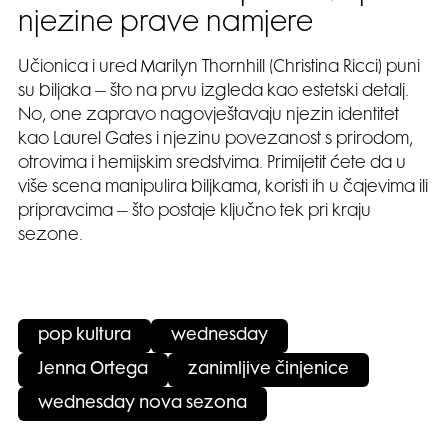
njezine prave namjere
Učionica i ured Marilyn Thornhill (Christina Ricci) puni
su biljaka – što na prvu izgleda kao estetski detalj.
No, one zapravo nagovještavaju njezin identitet
kao Laurel Gates i njezinu povezanost s prirodom,
otrovima i hemijskim sredstvima. Primijetit ćete da u
više scena manipulira biljkama, koristi ih u čajevima ili
pripravcima – što postaje ključno tek pri kraju
sezone.
pop kultura
wednesday
Jenna Ortega
zanimljive činjenice
wednesday nova sezona