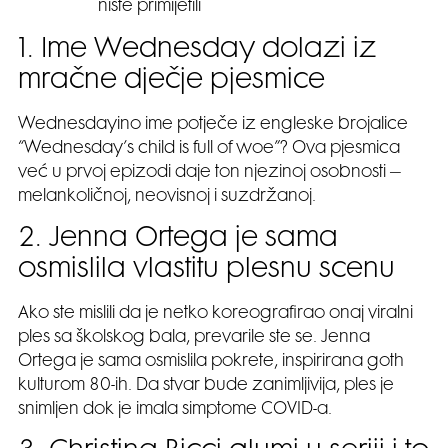
niste primijetili
1. Ime Wednesday dolazi iz
mračne dječje pjesmice
Wednesdayino ime potječe iz engleske brojalice
“Wednesday’s child is full of woe”? Ova pjesmica
već u prvoj epizodi daje ton njezinoj osobnosti –
melankoličnoj, neovisnoj i suzdržanoj.
2. Jenna Ortega je sama
osmislila vlastitu plesnu scenu
Ako ste mislili da je netko koreografirao onaj viralni
ples sa školskog bala, prevarile ste se. Jenna
Ortega je sama osmislila pokrete, inspirirana goth
kulturom 80-ih. Da stvar bude zanimljivija, ples je
snimljen dok je imala simptome COVID-a.