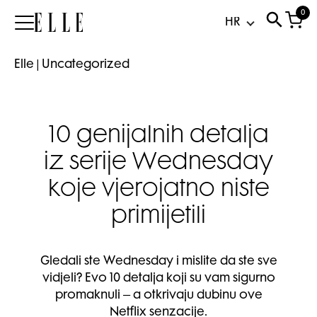
0
Elle
Elle
|
Uncategorized
10 genijalnih detalja
iz serije Wednesday
koje vjerojatno niste
primijetili
Gledali ste Wednesday i mislite da ste sve
vidjeli? Evo 10 detalja koji su vam sigurno
promaknuli – a otkrivaju dubinu ove
Netflix senzacije.