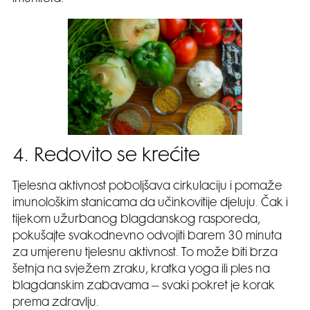
4. Redovito se krećite
Tjelesna aktivnost poboljšava cirkulaciju i pomaže
imunološkim stanicama da učinkovitije djeluju. Čak i
tijekom užurbanog blagdanskog rasporeda,
pokušajte svakodnevno odvojiti barem 30 minuta
za umjerenu tjelesnu aktivnost. To može biti brza
šetnja na svježem zraku, kratka yoga ili ples na
blagdanskim zabavama – svaki pokret je korak
prema zdravlju.