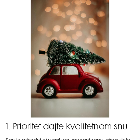
1. Prioritet dajte kvalitetnom snu