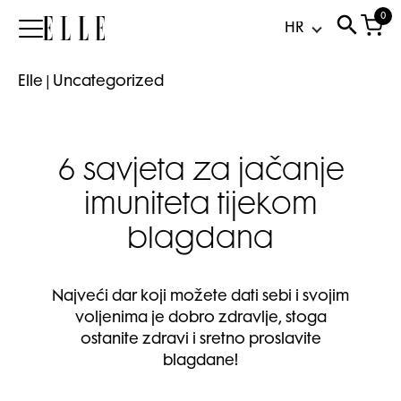
0
Elle
Elle
|
Uncategorized
6 savjeta za jačanje
imuniteta tijekom
blagdana
Najveći dar koji možete dati sebi i svojim
voljenima je dobro zdravlje, stoga
ostanite zdravi i sretno proslavite
blagdane!