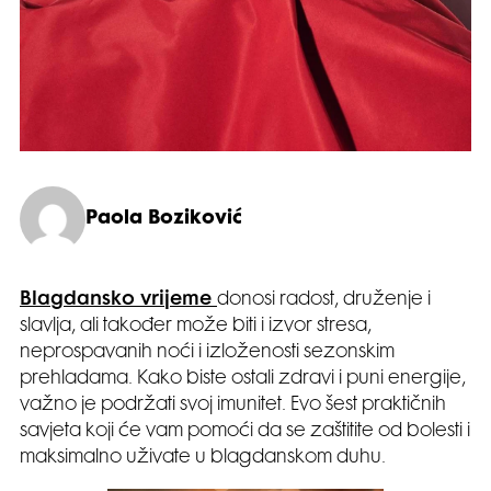
Paola Boziković
Blagdansko vrijeme
donosi radost, druženje i
slavlja, ali također može biti i izvor stresa,
neprospavanih noći i izloženosti sezonskim
prehladama. Kako biste ostali zdravi i puni energije,
važno je podržati svoj imunitet. Evo šest praktičnih
savjeta koji će vam pomoći da se zaštitite od bolesti i
maksimalno uživate u blagdanskom duhu.