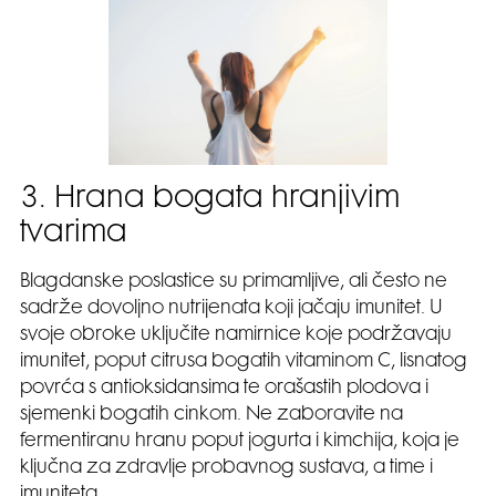
3. Hrana bogata hranjivim
tvarima
Blagdanske poslastice su primamljive, ali često ne
sadrže dovoljno nutrijenata koji jačaju imunitet. U
svoje obroke uključite namirnice koje podržavaju
imunitet, poput citrusa bogatih vitaminom C, lisnatog
povrća s antioksidansima te orašastih plodova i
sjemenki bogatih cinkom. Ne zaboravite na
fermentiranu hranu poput jogurta i kimchija, koja je
ključna za zdravlje probavnog sustava, a time i
imuniteta.