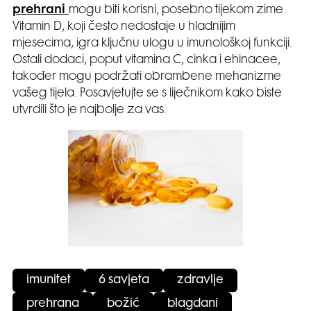
prehrani
mogu biti korisni, posebno tijekom zime.
Vitamin D, koji često nedostaje u hladnijim
mjesecima, igra ključnu ulogu u imunološkoj funkciji.
Ostali dodaci, poput vitamina C, cinka i ehinacee,
također mogu podržati obrambene mehanizme
vašeg tijela. Posavjetujte se s liječnikom kako biste
utvrdili što je najbolje za vas.
imunitet
6 savjeta
zdravlje
prehrana
božić
blagdani