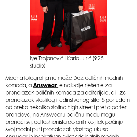
Ive Trojanović i Karla Jurić (925
studio)
Modna fotografija ne može bez odličnih modnih
komada, a
Answear
je najbolje rješenje za
pronalazak odličnih komada za editorijale, ali i za
pronalazak vlastitog i jedinstvenog stila. S ponudom
od preko nekoliko stotina high street i pret-a-porter
brendova, na Answearu odličnu modu mogu
pronaći svi, od fashionista do onih koji tek počinju
svoj modni put i pronalazak vlastitog ukusa.