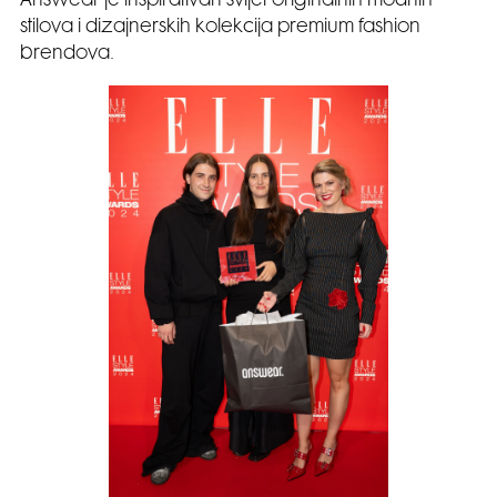
Answear je inspirativan svijet originalnih modnih
stilova i dizajnerskih kolekcija premium fashion
brendova.