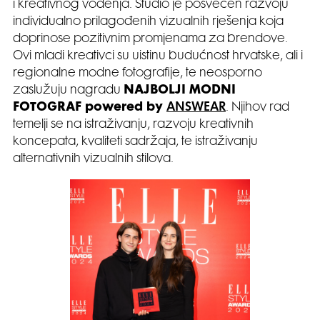
i kreativnog vođenja. Studio je posvećen razvoju
individualno prilagođenih vizualnih rješenja koja
doprinose pozitivnim promjenama za brendove.
Ovi mladi kreativci su uistinu budućnost hrvatske, ali i
regionalne modne fotografije, te neosporno
zaslužuju nagradu
NAJBOLJI MODNI
FOTOGRAF powered by
ANSWEAR
. Njihov rad
temelji se na istraživanju, razvoju kreativnih
koncepata, kvaliteti sadržaja, te istraživanju
alternativnih vizualnih stilova.