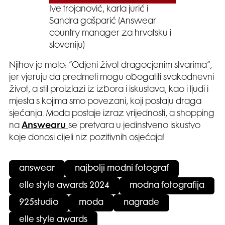
Ive trojanović, karla jurić i
Sandra gašparić (Answear
country manager za hrvatsku i
sloveniju)
Njihov je moto: “Odjeni život dragocjenim stvarima”,
jer vjeruju da predmeti mogu obogatiti svakodnevni
život, a stil proizlazi iz izbora i iskustava, kao i ljudi i
mjesta s kojima smo povezani, koji postaju draga
sjećanja. Moda postaje izraz vrijednosti, a shopping
na
Answearu
se pretvara u jedinstveno iskustvo
koje donosi cijeli niz pozitivnih osjećaja!
answear
najbolji modni fotograf
elle style awards 2024
modna fotografija
925studio
moda
nagrade
elle style awards