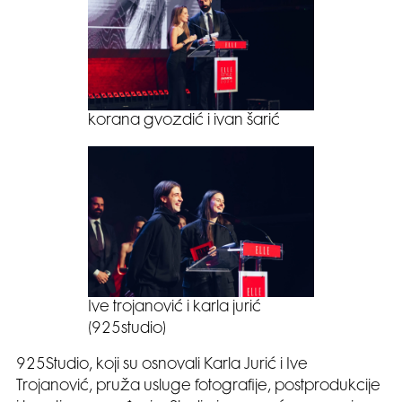
korana gvozdić i ivan šarić
Ive trojanović i karla jurić
(925studio)
925Studio, koji su osnovali Karla Jurić i Ive
Trojanović, pruža usluge fotografije, postprodukcije