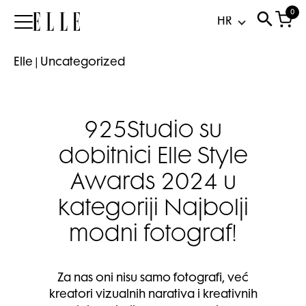
0
Elle
Elle
|
Uncategorized
925Studio su
dobitnici Elle Style
Awards 2024 u
kategoriji Najbolji
modni fotograf!
Za nas oni nisu samo fotografi, već
kreatori vizualnih narativa i kreativnih