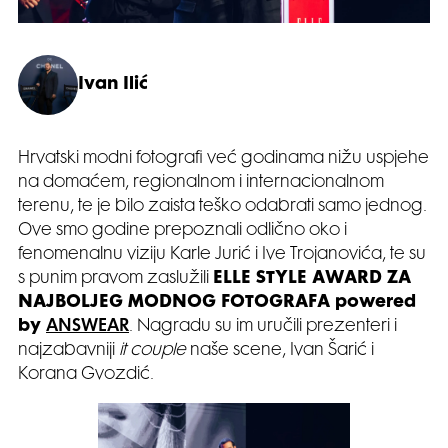
Ivan Ilić
Hrvatski modni fotografi već godinama nižu uspjehe
na domaćem, regionalnom i internacionalnom
terenu, te je bilo zaista teško odabrati samo jednog.
Ove smo godine prepoznali odlično oko i
fenomenalnu viziju Karle Jurić i Ive Trojanovića, te su
s punim pravom zaslužili
ELLE STYLE AWARD ZA
NAJBOLJEG MODNOG FOTOGRAFA powered
by
ANSWEAR
. Nagradu su im uručili prezenteri i
najzabavniji
it couple
naše scene, Ivan Šarić i
Korana Gvozdić.