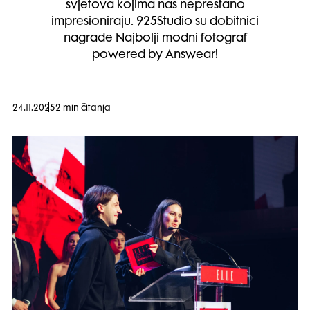
svjetova kojima nas neprestano
impresioniraju. 925Studio su dobitnici
nagrade Najbolji modni fotograf
powered by Answear!
24.11.2025
2 min čitanja