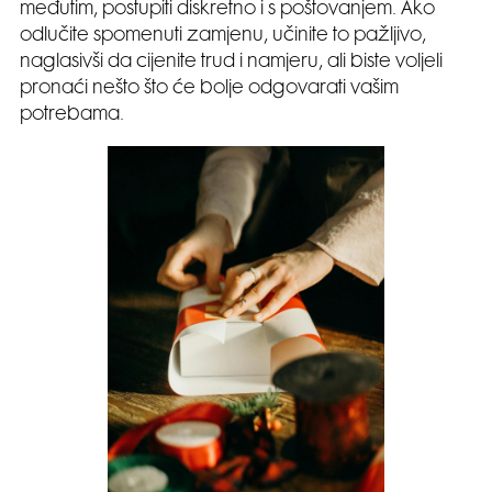
međutim, postupiti diskretno i s poštovanjem. Ako
odlučite spomenuti zamjenu, učinite to pažljivo,
naglasivši da cijenite trud i namjeru, ali biste voljeli
pronaći nešto što će bolje odgovarati vašim
potrebama.