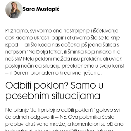
Sara Mustapić
Priznajmo, svi volimo ono nestrpljenje i iščekivanje
dok kidamo ukrasni papir i otkrivamo što se to krije
ispod – ali što kada nas dočeka još jedna šalica s
natpisom ‘Najbolja tetka’, ili šminka koja nikako nije
naš stil? Neki pokloni možda nisu praktični, ali uvijek
postoji način da situaciju preokrenemo u svoju korist
– ili barem pronađemo kreativno rješenje.
Odbiti poklon? Samo u
posebnim situacijama
Na pitanje ‘Je li pristojno odbiti poklon?’ gotovo svi
će odmah odgovoriti – NE. Ova polemika često
preplavi društvene mreže, a komentatori su obično