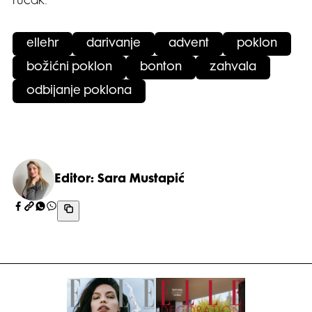
ručak.
ellehr
darivanje
advent
poklon
božićni poklon
bonton
zahvala
odbijanje poklona
Editor: Sara Mustapić