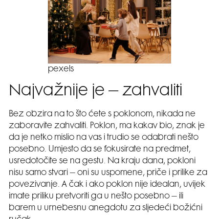
pexels
Najvažnije je – zahvaliti
Bez obzira na to što ćete s poklonom, nikada ne
zaboravite zahvaliti. Poklon, ma kakav bio, znak je
da je netko mislio na vas i trudio se odabrati nešto
posebno. Umjesto da se fokusirate na predmet,
usredotočite se na gestu. Na kraju dana, pokloni
nisu samo stvari – oni su uspomene, priče i prilike za
povezivanje. A čak i ako poklon nije idealan, uvijek
imate priliku pretvoriti ga u nešto posebno – ili
barem u urnebesnu anegdotu za sljedeći božićni