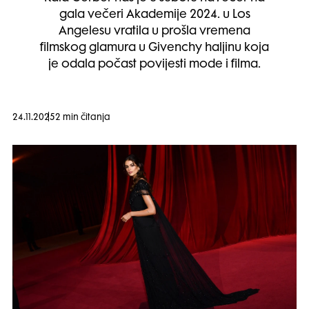
gala večeri Akademije 2024. u Los
Angelesu vratila u prošla vremena
filmskog glamura u Givenchy haljinu koja
je odala počast povijesti mode i filma.
24.11.2025
2 min čitanja