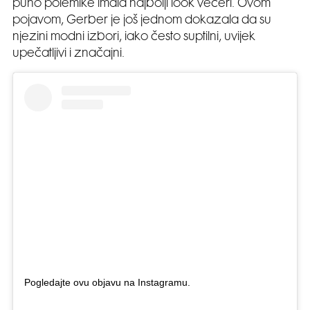
puno polemike imala najbolji look večeri. Ovom
pojavom, Gerber je još jednom dokazala da su
njezini modni izbori, iako često suptilni, uvijek
upečatljivi i značajni.
Pogledajte ovu objavu na Instagramu.