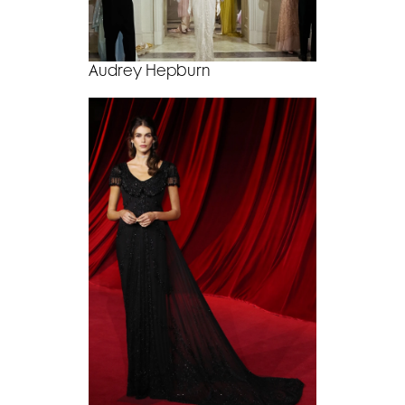
Audrey Hepburn