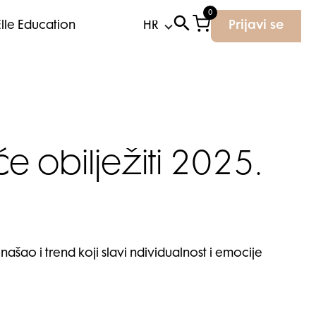
0
Elle Education
Prijavi se
e obilježiti 2025.
našao i trend koji slavi ndividualnost i emocije