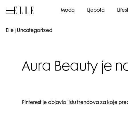
Elle
Moda
Ljepota
Lifes
Elle
|
Uncategorized
Aura Beauty je no
Pinterest je objavio listu trendova za koje pre