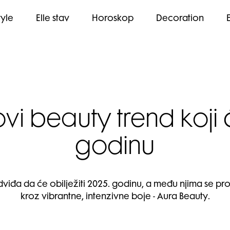
tyle
Elle stav
Horoskop
Decoration
vi beauty trend koji ć
godinu
dviđa da će obilježiti 2025. godinu, a među njima se pro
kroz vibrantne, intenzivne boje - Aura Beauty.