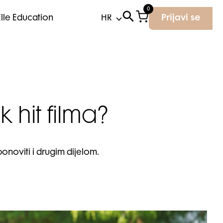
0
Elle Education
Prijavi se
 hit filma?
onoviti i drugim dijelom.