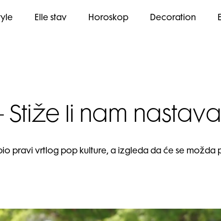
tyle
Elle stav
Horoskop
Decoration
 Stiže li nam nastavak
bio pravi vrtlog pop kulture, a izgleda da će se možda p