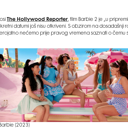
osi
The Hollywood Reporter
, film Barbie 2 je „u pripremi
nkretni datumi još nisu otkriveni. S obzirom na dosadašnji 
jerojatno nećemo prije pravog vremena saznati o čemu
Barbie (2023)