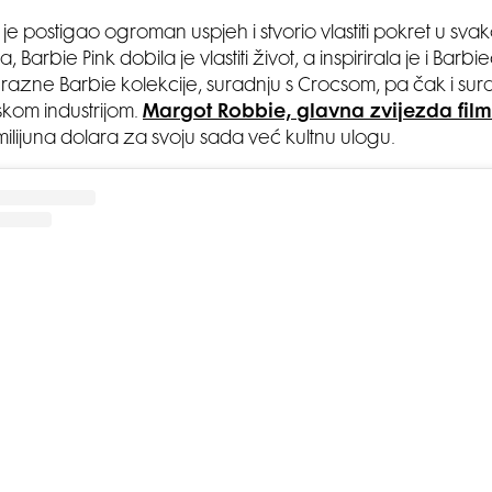
 je postigao ogroman uspjeh i stvorio vlastiti pokret u svakoj 
a, Barbie Pink dobila je vlastiti život, a inspirirala je i Barb
i razne Barbie kolekcije, suradnju s Crocsom, pa čak i sur
kom industrijom.
Margot Robbie, glavna zvijezda fil
ilijuna dolara za svoju sada već kultnu ulogu.