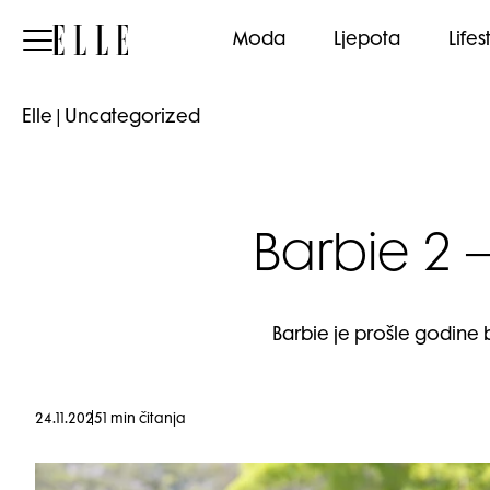
Elle
Moda
Ljepota
Lifes
Elle
|
Uncategorized
Barbie 2 –
Barbie je prošle godine 
24.11.2025
1 min čitanja