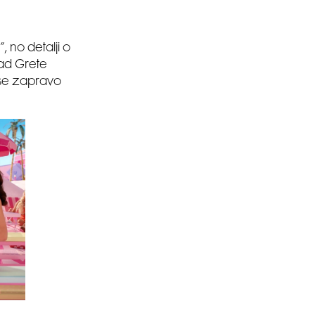
”, no detalji o
rad Grete
 se zapravo