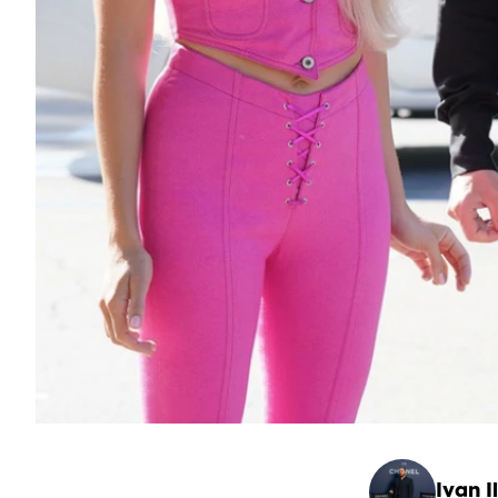
Ivan Il