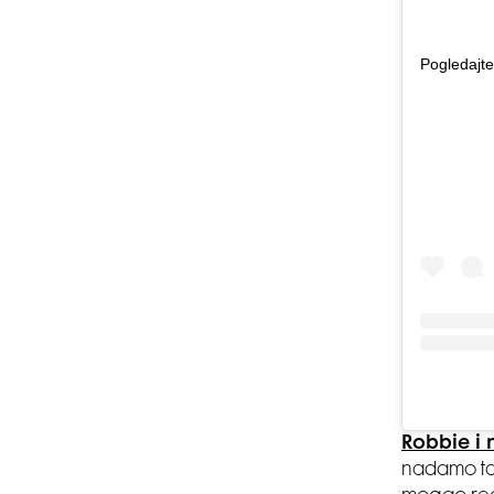
Pogledajte
Robbie i 
nadamo ta