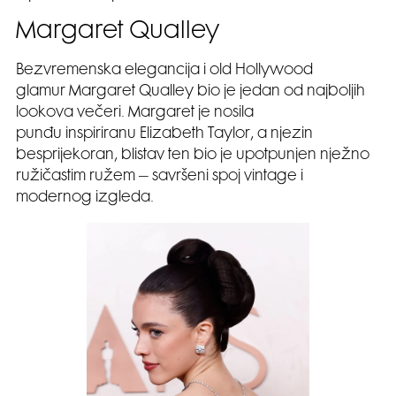
Margaret Qualley
Bezvremenska elegancija i old Hollywood
glamur Margaret Qualley bio je jedan od najboljih
lookova večeri. Margaret je nosila
punđu inspiriranu Elizabeth Taylor, a njezin
besprijekoran, blistav ten bio je upotpunjen nježno
ružičastim ružem – savršeni spoj vintage i
modernog izgleda.