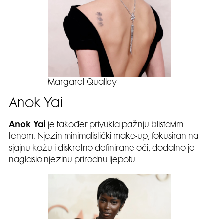
Margaret Qualley
Anok Yai
Anok Yai
je također privukla pažnju blistavim
tenom. Njezin minimalistički make-up, fokusiran na
sjajnu kožu i diskretno definirane oči, dodatno je
naglasio njezinu prirodnu ljepotu.