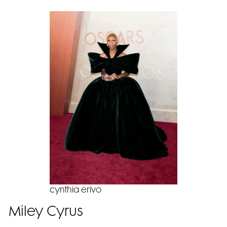
cynthia erivo
Miley Cyrus