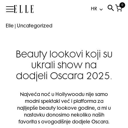
0
Elle
Elle
|
Uncategorized
Beauty lookovi koji su
ukrali show na
dodjeli Oscara 2025.
Najveća noć u Hollywoodu nije samo
modni spektakl već i platforma za
najljepše beauty lookove godine, a mi u
nastavku donosimo nekoliko naših
favorita s ovogodišnje dodjele Oscara.