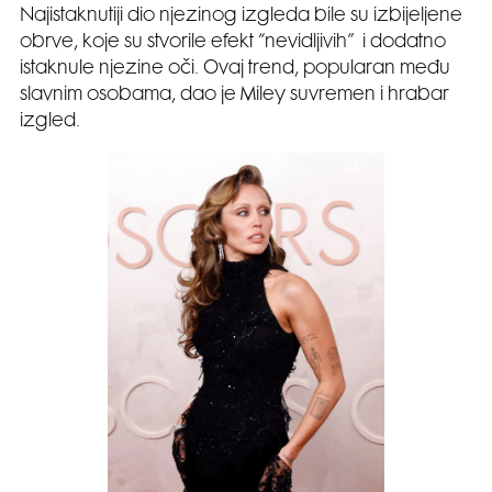
Najistaknutiji dio njezinog izgleda bile su izbijeljene
obrve, koje su stvorile efekt “nevidljivih” i dodatno
istaknule njezine oči. Ovaj trend, popularan među
slavnim osobama, dao je Miley suvremen i hrabar
izgled.