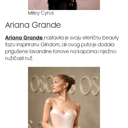
Miley Cyrus
Ariana Grande
Ariana Grande
nastavila je svoju eteričnu beauty
fazu inspiriranu Glindom, ali ovog puta je dodala
prigušene lavandine tonove na kapcima i nježno
ružičasti ruž.