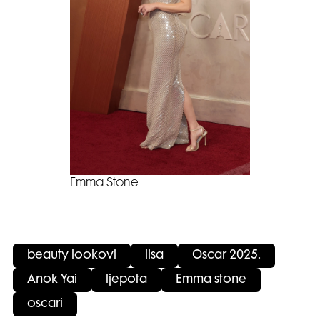
Emma Stone
beauty lookovi
lisa
Oscar 2025.
Anok Yai
ljepota
Emma stone
oscari