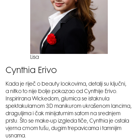
Lisa
Cynthia Erivo
Kada je riječ o beauty lookovima, detalji su ključni,
a nitko to nije bolje pokazao od Cynthije Erivo.
Inspirirana Wickedom, glumica se istaknula
spektakularnom 3D manikurom ukrašenom lancima,
draguljima i čak minijaturnim satom na srednjem
prstu. Što se make-up izgleda tiče, Cynthia je ostala
vjerna crnom tušu, dugim trepavicama i tamnijim
usnama.