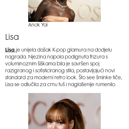
Anok Yai
Lisa
Lisa
je unijela dašak K-pop glamura na dodjelu
nagrada. Njezina napola podignuta frizura s
voluminoznim šiškama bila je savršen spoj
razigranog i sofisticiranog stila, postavljajući novi
standard za moderni retro look. Što see šminke tiče,
Lisa se odlučila za crnu tuš i naglašenije rumenilo.