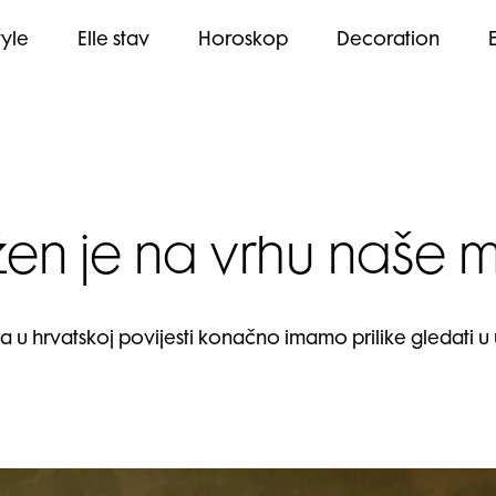
tyle
Elle stav
Horoskop
Decoration
žen je na vrhu naše m
va u hrvatskoj povijesti konačno imamo prilike gledati 