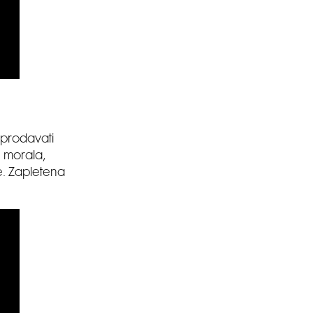
 prodavati
 morala,
ne. Zapletena