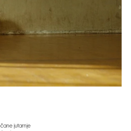
nčane jutarnje