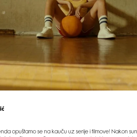
ić
enda opuštamo se na kauču uz serije i filmove! Nakon su