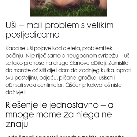
Uši – mali problem s velikim
posljedicama
Kada se uši pojave kod djeteta, problemi tek
počinju. Nije riječ samo o neugodnom svrbežu – uši
se lako prenose na druge članove obitelji. Zamislite
da morate očistiti cijeli dom do zadnjeg kutka: oprati
svu posteljinu, odjeću, plišane igračke, usisati i
obrisati svaki centimetar. Čišćenje kakvo još niste
doživjeli!
Rješenje je jednostavno – a
mnoge mame za njega ne
znaju