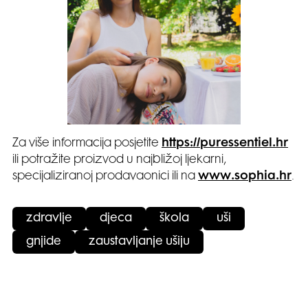
Za više informacija posjetite
https://puressentiel.hr
ili potražite proizvod u najbližoj ljekarni,
specijaliziranoj prodavaonici ili na
www.sophia.hr
.
zdravlje
djeca
škola
uši
gnjide
zaustavljanje ušiju