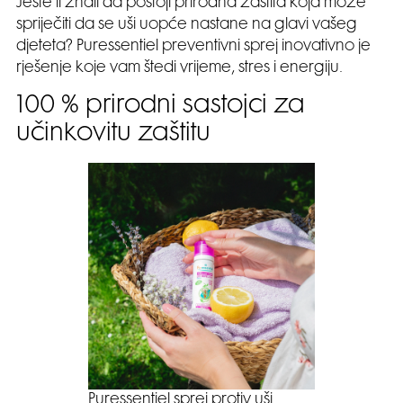
Jeste li znali da postoji prirodna zaštita koja može
spriječiti da se uši uopće nastane na glavi vašeg
djeteta? Puressentiel preventivni sprej inovativno je
rješenje koje vam štedi vrijeme, stres i energiju.
100 % prirodni sastojci za
učinkovitu zaštitu
Puressentiel sprej protiv uši