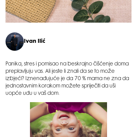
Ivan Ilić
Panika, stres i pomisao na beskrajno čišćenje doma
preplavljuju vas. Ali jeste li znali da se to može
izbjeći? Iznenađujuće je da 70 % mama ne zna da
jednostavnim korakom možete spriječiti da uši
uopće uđu u vaš dom.