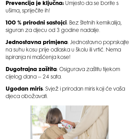
Prevencija je ključna:
Umjesto da se borite s
ušima, spriječite ih!
100 % prirodni sastojci
: Bez štetnih kemikalija,
siguran za djecu od 3 godine nadalje.
Jednostavna primjena
: Jednostavno poprskajte
na suhu kosu prije odlaska u školu ili vrtić. Nema
ispiranja ni mašćenja kose!
Dugotrajna zaštita
: Osigurava zaštitu tijekom
cijelog dana – 24 sata.
Ugodan miris
: Svjež i prirodan miris koji će vaša
djeca obožavati.