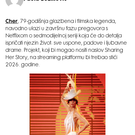
Cher
, 79-godišnja glazbena i filmska legenda,
navodno ulazi u završnu fazu pregovora s
Netflixom o sedmodijelnoj seriji koja će do detalja
ispričati njezin život: sve uspone, padove i ljubavne
drame. Projekt, koji bi mogao nositi naslov Sharing
Her Story, na streaming platformu bi trebao stići
2026. godine.