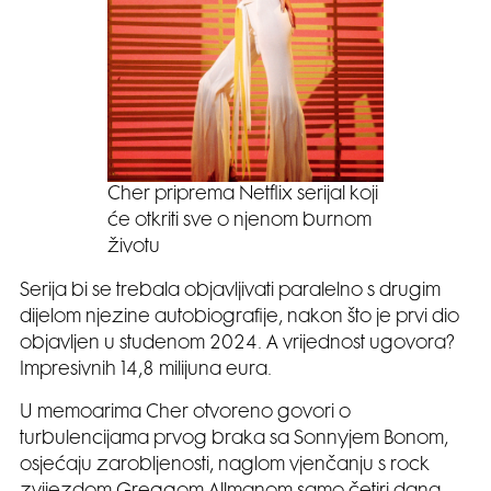
Cher priprema Netflix serijal koji
će otkriti sve o njenom burnom
životu
Serija bi se trebala objavljivati paralelno s drugim
dijelom njezine autobiografije, nakon što je prvi dio
objavljen u studenom 2024. A vrijednost ugovora?
Impresivnih 14,8 milijuna eura.
U memoarima Cher otvoreno govori o
turbulencijama prvog braka sa Sonnyjem Bonom,
osjećaju zarobljenosti, naglom vjenčanju s rock