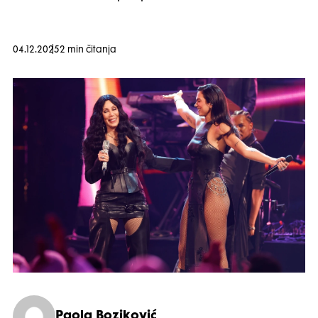
04.12.2025
2 min čitanja
Paola Boziković