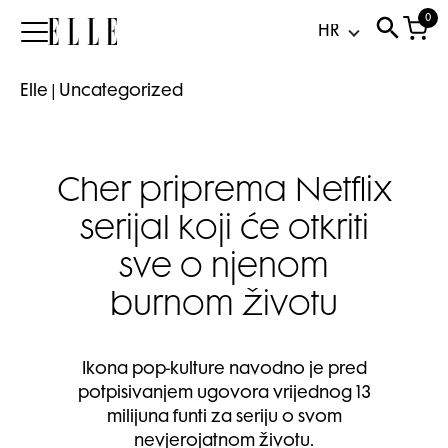
0
Elle
Elle
|
Uncategorized
Cher priprema Netflix
serijal koji će otkriti
sve o njenom
burnom životu
Ikona pop-kulture navodno je pred
potpisivanjem ugovora vrijednog 13
milijuna funti za seriju o svom
nevjerojatnom životu.