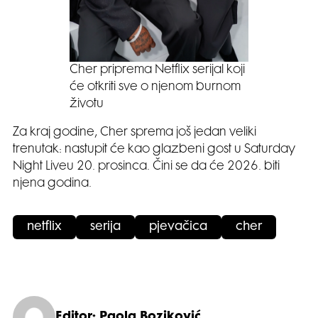
Cher priprema Netflix serijal koji
će otkriti sve o njenom burnom
životu
Za kraj godine, Cher sprema još jedan veliki
trenutak: nastupit će kao glazbeni gost u Saturday
Night Liveu 20. prosinca. Čini se da će 2026. biti
njena godina.
netflix
serija
pjevačica
cher
Editor: Paola Boziković