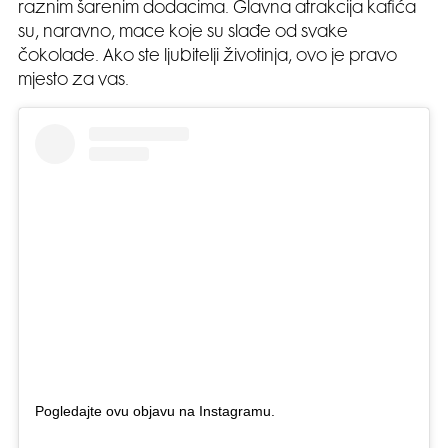
raznim šarenim dodacima. Glavna atrakcija kafića
su, naravno, mace koje su slađe od svake
čokolade. Ako ste ljubitelji životinja, ovo je pravo
mjesto za vas.
Pogledajte ovu objavu na Instagramu.