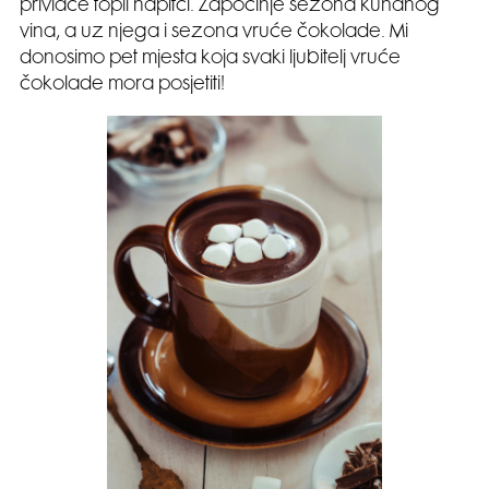
privlače topli napitci. Započinje sezona kuhanog
vina, a uz njega i sezona vruće čokolade. Mi
donosimo pet mjesta koja svaki ljubitelj vruće
čokolade mora posjetiti!