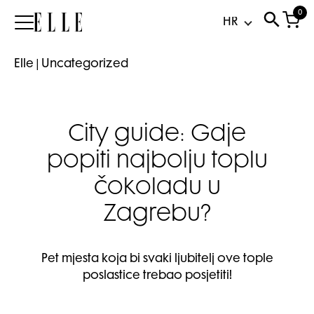
0
Elle
Elle
|
Uncategorized
City guide: Gdje
popiti najbolju toplu
čokoladu u
Zagrebu?
Pet mjesta koja bi svaki ljubitelj ove tople
poslastice trebao posjetiti!