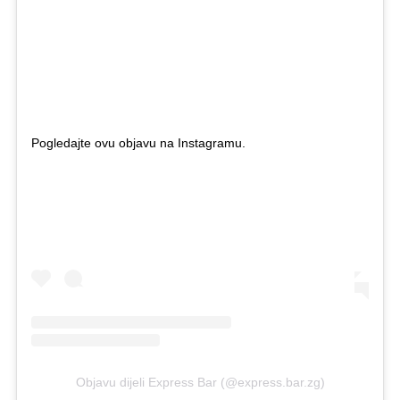
Pogledajte ovu objavu na Instagramu.
Objavu dijeli Express Bar (@express.bar.zg)