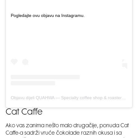
Pogledajte ovu objavu na Instagramu.
Objavu dijeli QUAHWA — Specialty coffee shop & roastery (@quahwaroastery)
Cat Caffe
Ako vas zanima nešto malo drugačije, ponuda Cat
Caffe-a sadrži vruće čokolade raznih okusa i sa