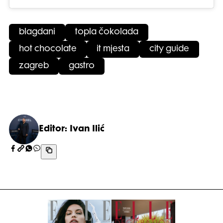
blagdani
topla čokolada
hot chocolate
it mjesta
city guide
zagreb
gastro
Editor: Ivan Ilić