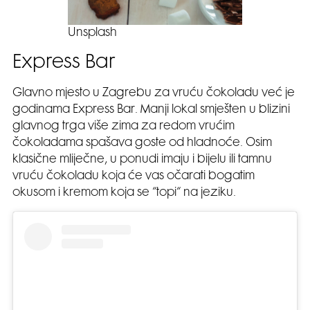
Unsplash
Express Bar
Glavno mjesto u Zagrebu za vruću čokoladu već je
godinama Express Bar. Manji lokal smješten u blizini
glavnog trga više zima za redom vrućim
čokoladama spašava goste od hladnoće. Osim
klasične mliječne, u ponudi imaju i bijelu ili tamnu
vruću čokoladu koja će vas očarati bogatim
okusom i kremom koja se “topi“ na jeziku.