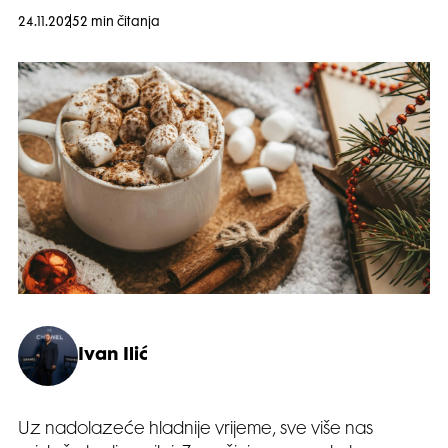
24.11.2025
2 min čitanja
Ivan Ilić
Uz nadolazeće hladnije vrijeme, sve više nas