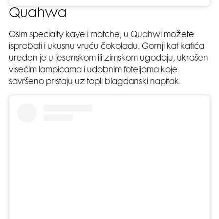
Quahwa
Osim specialty kave i matche, u Quahwi možete
isprobati i ukusnu vruću čokoladu. Gornji kat kafića
uređen je u jesenskom ili zimskom ugođaju, ukrašen
visećim lampicama i udobnim foteljama koje
savršeno pristaju uz topli blagdanski napitak.