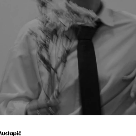
Mustapić