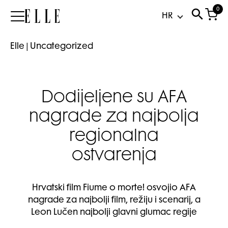
0
Elle
Elle
|
Uncategorized
Dodijeljene su AFA
nagrade za najbolja
regionalna
ostvarenja
Hrvatski film Fiume o morte! osvojio AFA
nagrade za najbolji film, režiju i scenarij, a
Leon Lučen najbolji glavni glumac regije