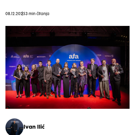
08.12.2025
3 min čitanja
Ivan Ilić