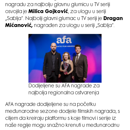
nagradu za najbolju glavnu glumicu u TV seriji
osvojila je
Milica Gojković
, za ulogu u seriji
„Sablja“. Najbolji glavni glumac u TV seriji je
Dragan
Mićanović,
nagrađen za ulogu u seriji „Sablja“.
Dodijeljene su AFA nagrade za
najbolja regionalna ostvarenja
AFA nagrade dodijeljene su na početku
međunarodne sezone dodjele filmskih nagrada, s
ciljem da kreiraju platformu s koje filmovi i serije iz
naše regije mogu snažno krenuti u međunarodnu