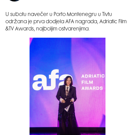
U subotu navečer u Porto Montenegru u Tivtu
održana je prva dodjela AFA nagrada, Adriatic Film
&TV Awards, najboljim ostvarenjima.