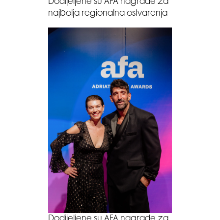
Dodijeljene su AFA nagrade za
najbolja regionalna ostvarenja
Dodijeljene su AFA nagrade za