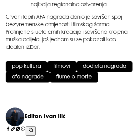
najbolja regionalna ostvarenja
Crveni tepih AFA nagrada donio je savršen spoj
bezvremenske otmjenosti i filmskog šarma.
Profinjene siluete crnih kreacija i savršeno krojena
muška odijela, još jednom su se pokazali kao
idealan izbor.
pop kultura
filmovi
dodjela nagrada
afa nagrade
fiume o morte
Editor: Ivan Ilić