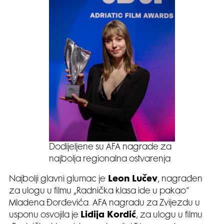
Dodijeljene su AFA nagrade za
najbolja regionalna ostvarenja
Najbolji glavni glumac je
Leon Lučev
, nagrađen
za ulogu u filmu „Radnička klasa ide u pakao“
Mladena Đorđevića. AFA nagradu za Zvijezdu u
usponu osvojila je
Lidija Kordić
, za ulogu u filmu