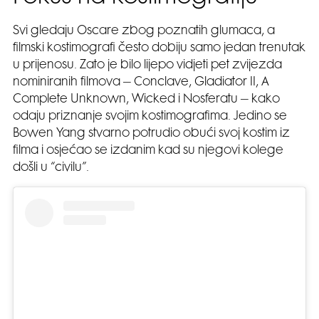
Svi gledaju Oscare zbog poznatih glumaca, a
filmski kostimografi često dobiju samo jedan trenutak
u prijenosu. Zato je bilo lijepo vidjeti pet zvijezda
nominiranih filmova – Conclave, Gladiator II, A
Complete Unknown, Wicked i Nosferatu – kako
odaju priznanje svojim kostimografima. Jedino se
Bowen Yang stvarno potrudio obući svoj kostim iz
filma i osjećao se izdanim kad su njegovi kolege
došli u “civilu”.