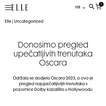
0
Elle
Elle
|
Uncategorized
Donosimo pregled
upečatljivih trenutaka
Oscara
Održala se dodjela Oscara 2025, a ovo je
pregled najupečatljivijih trenutaka s
pozornice Dolby kazališta u Hollywoodu.