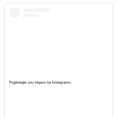
Pogledajte ovu objavu na Instagramu.