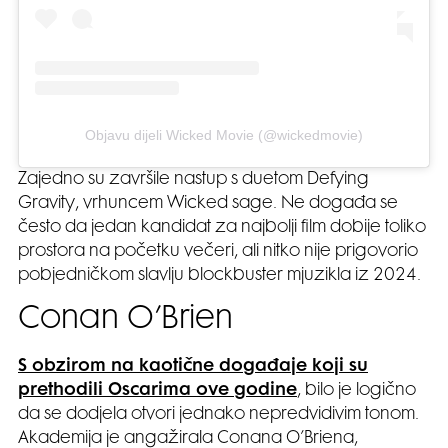
Objavu dijeli Wicked Movie (@wickedmovie)
Zajedno su završile nastup s duetom Defying
Gravity, vrhuncem Wicked sage. Ne događa se
često da jedan kandidat za najbolji film dobije toliko
prostora na početku večeri, ali nitko nije prigovorio
pobjedničkom slavlju blockbuster mjuzikla iz 2024.
Conan O’Brien
S obzirom na kaotične događaje koji su
prethodili Oscarima ove godine
, bilo je logično
da se dodjela otvori jednako nepredvidivim tonom.
Akademija je angažirala Conana O’Briena,