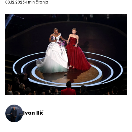
03.12.2025
4 min čitanja
Ivan Ilić