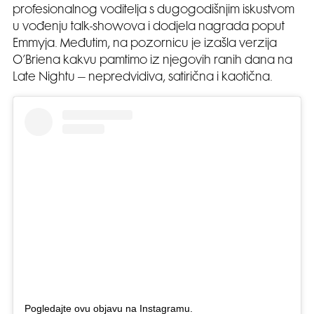
profesionalnog voditelja s dugogodišnjim iskustvom
u vođenju talk-showova i dodjela nagrada poput
Emmyja. Međutim, na pozornicu je izašla verzija
O’Briena kakvu pamtimo iz njegovih ranih dana na
Late Nightu – nepredvidiva, satirična i kaotična.
Pogledajte ovu objavu na Instagramu.