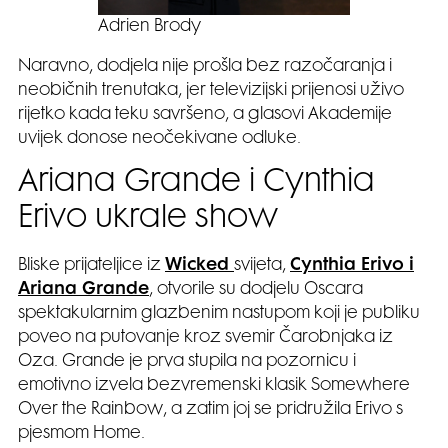
Adrien Brody
Naravno, dodjela nije prošla bez razočaranja i
neobičnih trenutaka, jer televizijski prijenosi uživo
rijetko kada teku savršeno, a glasovi Akademije
uvijek donose neočekivane odluke.
Ariana Grande i Cynthia
Erivo ukrale show
Bliske prijateljice iz
Wicked
svijeta,
Cynthia Erivo i
Ariana Grande
, otvorile su dodjelu Oscara
spektakularnim glazbenim nastupom koji je publiku
poveo na putovanje kroz svemir Čarobnjaka iz
Oza. Grande je prva stupila na pozornicu i
emotivno izvela bezvremenski klasik Somewhere
Over the Rainbow, a zatim joj se pridružila Erivo s
pjesmom Home.