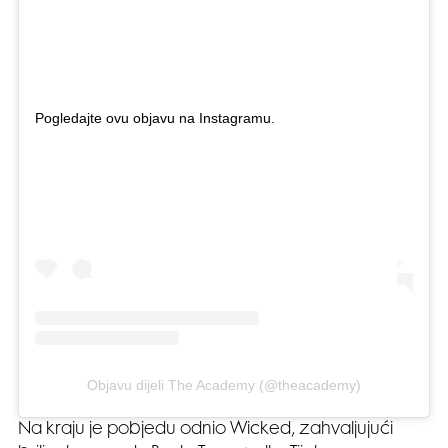
Pogledajte ovu objavu na Instagramu.
Objavu dijeli The Academy (@theacademy)
Na kraju je pobjedu odnio Wicked, zahvaljujući