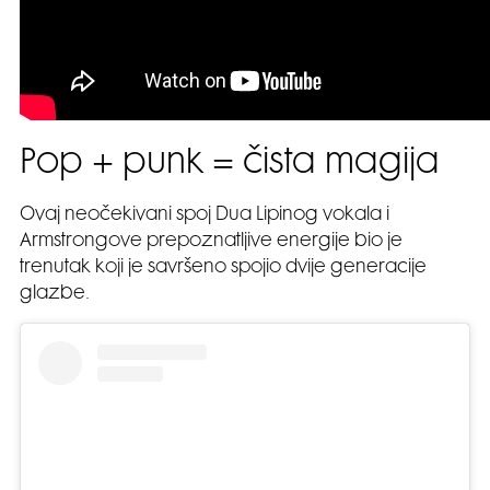
Pop + punk = čista magija
Ovaj neočekivani spoj Dua Lipinog vokala i
Armstrongove prepoznatljive energije bio je
trenutak koji je savršeno spojio dvije generacije
glazbe.