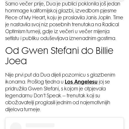
Samo večer prije, Dua je publici poklonila još jedan
hommage kalifornijskoj glazbi, izvedbom pjesme
Piece of My Heart, koju je proslavila Janis Joplin. Time
je nastavila svoj niz posebnih trenutaka na Radical
Optimism turneji, gdje iz večeri u večer mijenja
setlistu i publiku oduševljava iznenadnim gostima.
Od Gwen Stefani do Billie
Joea
Nije prvi put da Dua dijeli pozornicu s glazbenim
ikonama. Prošlog tjedna u
Los Angelesu
joj se
pridružila Gwen Stefani, s kojom je otpjevala
legendarnu Don’t Speak – trenutak koji su
obožavatelji proglasili jednim od najemotivnijih
dijelova turneje.