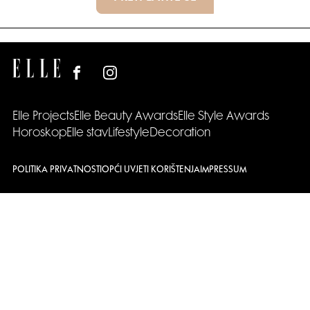
Elle Projects
Elle Beauty Awards
Elle Style Awards
Horoskop
Elle stav
Lifestyle
Decoration
POLITIKA PRIVATNOSTI
OPĆI UVJETI KORIŠTENJA
IMPRESSUM