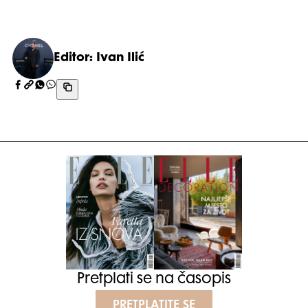
Editor: Ivan Ilić
Pretplati se na časopis
PRETPLATITE SE