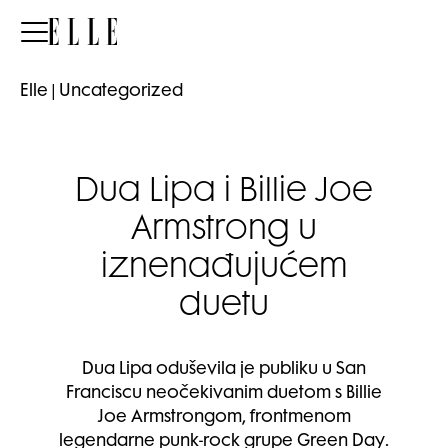
Elle
Elle
|
Uncategorized
Dua Lipa i Billie Joe
Armstrong u
iznenađujućem
duetu
Dua Lipa oduševila je publiku u San
Franciscu neočekivanim duetom s Billie
Joe Armstrongom, frontmenom
legendarne punk-rock grupe Green Day.