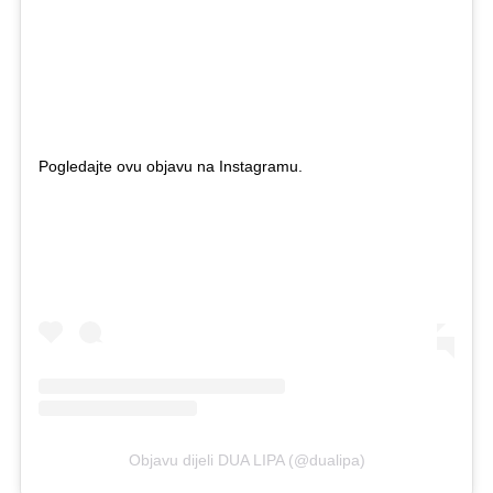
Pogledajte ovu objavu na Instagramu.
Objavu dijeli DUA LIPA (@dualipa)