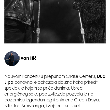
Ivan Ilić
Na svom koncertu u prepunom Chase Centeru,
Dua
Lipa
ponovno je dokazala da zna kako prirediti
spektakl o kojem se priča danima. Usred
energičnog seta, pop zvijezda pozvala je na
pozornicu legendarnog frontmena Green Daya,
Billie Joe Armstronga, i zajedno su izveli