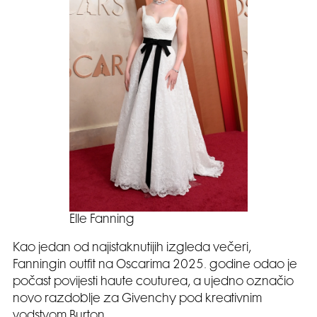
Elle Fanning
Kao jedan od najistaknutijih izgleda večeri,
Fanningin outfit na Oscarima 2025. godine odao je
počast povijesti haute couturea, a ujedno označio
novo razdoblje za Givenchy pod kreativnim
vodstvom Burton.