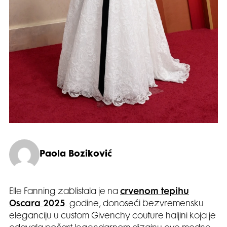
Paola Boziković
Elle Fanning zablistala je na
crvenom tepihu
Oscara 2025
. godine, donoseći bezvremensku
eleganciju u custom Givenchy couture haljini koja je