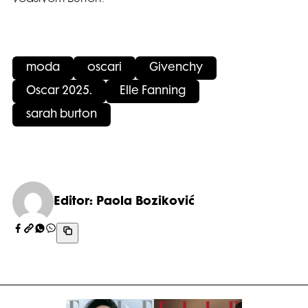
moda
oscari
Givenchy
Oscar 2025.
Elle Fanning
sarah burton
Editor: Paola Boziković