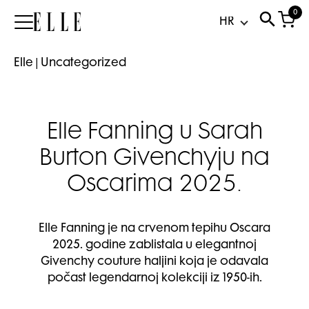
0
Elle
Elle
|
Uncategorized
Elle Fanning u Sarah
Burton Givenchyju na
Oscarima 2025.
Elle Fanning je na crvenom tepihu Oscara
2025. godine zablistala u elegantnoj
Givenchy couture haljini koja je odavala
počast legendarnoj kolekciji iz 1950-ih.