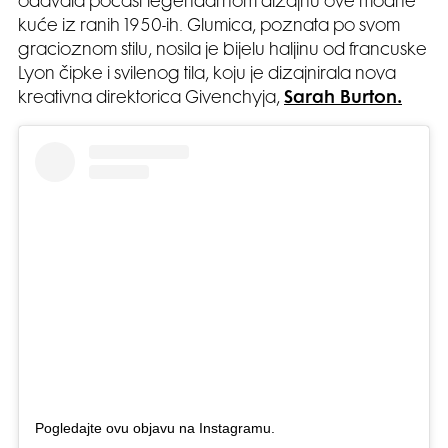
odavala počast legendarnom dizajnu ove modne
kuće iz ranih 1950-ih. Glumica, poznata po svom
gracioznom stilu, nosila je bijelu haljinu od francuske
Lyon čipke i svilenog tila, koju je dizajnirala nova
kreativna direktorica Givenchyja,
Sarah Burton.
Pogledajte ovu objavu na Instagramu.