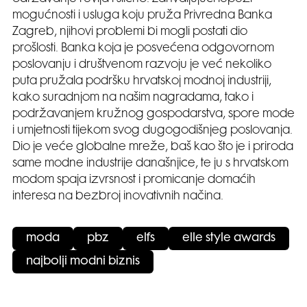
mogućnosti i usluga koju pruža Privredna Banka
Zagreb, njihovi problemi bi mogli postati dio
prošlosti. Banka koja je posvećena odgovornom
poslovanju i društvenom razvoju je već nekoliko
puta pružala podršku hrvatskoj modnoj industriji,
kako suradnjom na našim nagradama, tako i
podržavanjem kružnog gospodarstva, spore mode
i umjetnosti tijekom svog dugogodišnjeg poslovanja.
Dio je veće globalne mreže, baš kao što je i priroda
same modne industrije današnjice, te ju s hrvatskom
modom spaja izvrsnost i promicanje domaćih
interesa na bezbroj inovativnih načina.
moda
pbz
elfs
elle style awards
najbolji modni biznis