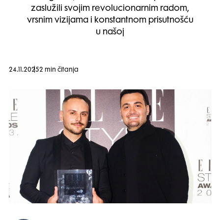
zaslužili svojim revolucionarnim radom,
vrsnim vizijama i konstantnom prisutnošću
u našoj
24.11.2025
2 min čitanja