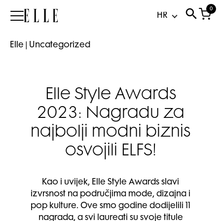
0
Elle
Elle
|
Uncategorized
Elle Style Awards
2023: Nagradu za
najbolji modni biznis
osvojili ELFS!
Kao i uvijek, Elle Style Awards slavi
izvrsnost na područjima mode, dizajna i
pop kulture. Ove smo godine dodijelili 11
nagrada, a svi laureati su svoje titule