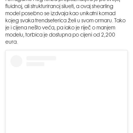
fluidnoj, ali strukturiranoj silueti, a ovaj shearling
model posebno se izdvaja kao unikatni komad
kojeg svaka trendseterica želi u svom ormaru. Tako
je i cijena nešto veća, pa iako je riječ o manjem
modelu, torbica je dostupna po cijeni od 2,200
eura.