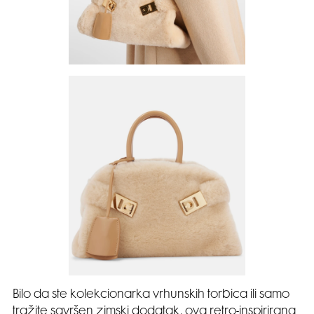
Bilo da ste kolekcionarka vrhunskih torbica ili samo
tražite savršen zimski dodatak, ova retro-inspirirana