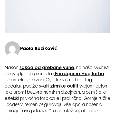
Paola Boziković
Nakon
sakoa od grebane vune
, na našoj wishlisti
se ovaj tjedan pronašla i
Ferragamo Hug torba
od umjetnog krzna. Ovaj luksuzni shearling
dodatak podiže svaki
zimske outfit
svojom toplom
teksturom i bezvremenskim dizajnom, a osim što je
estetski privlačna torbica je i praktična. Gornje ručke
i podesivi remen osiguravaju više opcija nošenja
omogućava prilagodbu raspoloženju ili prigodi.