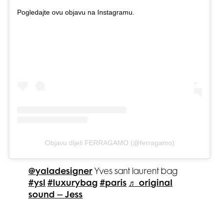
Pogledajte ovu objavu na Instagramu.
Objavu dijeli FERRAGAMO (@ferragamo)
@yaladesigner
Yves sant laurent bag
#ysl
#luxurybag
#paris
♬ original
sound – Jess