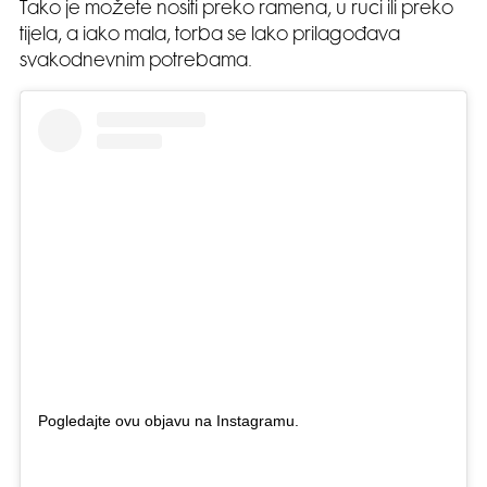
Tako je možete nositi preko ramena, u ruci ili preko
tijela, a iako mala, torba se lako prilagođava
svakodnevnim potrebama.
Pogledajte ovu objavu na Instagramu.