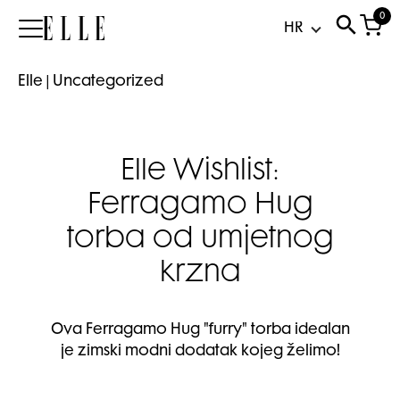
0
Elle
Elle
|
Uncategorized
Elle Wishlist:
Ferragamo Hug
torba od umjetnog
krzna
Ova Ferragamo Hug "furry" torba idealan
je zimski modni dodatak kojeg želimo!