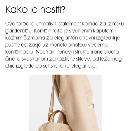
Kako je nositi?
Ova torba je ultimativni statement komad za zimsku
garderobu. Kombinirajte je s vunenim kaputom i
kožnim čizmama za elegantan dnevni izgled ili je
pustite da zasja uz monokromatsku večernju
kombinaciju. Neutralni tonovi i strukturirana silueta
čine je svestranom za različite stilove, od ležernog
chic izgleda do sofisticirane elegancije.