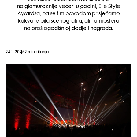
najglamuroznije večeri u godini, Elle Style
Awardsa, pa se tim povodom prisjećamo
kakva je bila scenografija, ali i atmosfera
na prošlogodišnjoj dodjeli nagrada.
24.11.2025
2 min čitanja