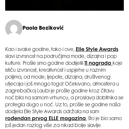
Paola Boziković
Kao i svake godine, tako i ove,
Elle Style Awards
slavi izvrsnost na područjima mode, dizajna i pop
kulture. Prošle smo godine dodijelili
11 nagrada
koje
ističu izvrsnost, kreativnost i uspjehe u raznim
poljima, od mode, ljepote, dizajna, društvenog
utjecaja i još mnogo toga! Očekivano, atmosfera u
zagrebačkoj Laubi je prošle godine kroz čitavu
noć bila na samom vrhuncu, a proslava dobitnika se
protegla dugo u noć. Uz to, prošle se godine naša
dodjela Elle Style Awards održala na sam
rođendan prvog ELLE magazina
, što je bio samo
još jedan razlog više za nikad bolje slavlje.