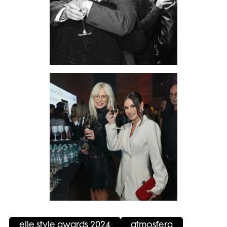
elle style awards 2024
atmosfera