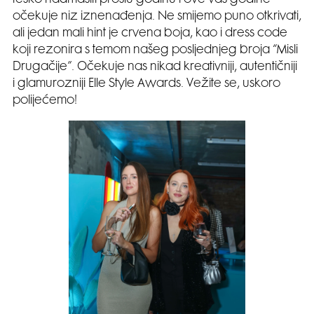
očekuje niz iznenađenja. Ne smijemo puno otkrivati,
ali jedan mali hint je crvena boja, kao i dress code
koji rezonira s temom našeg posljednjeg broja “Misli
Drugačije”. Očekuje nas nikad kreativniji, autentičniji
i glamurozniji Elle Style Awards. Vežite se, uskoro
polijećemo!