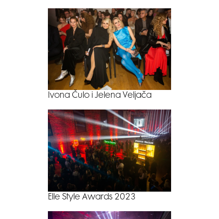
Ivona Čulo i Jelena Veljača
Elle Style Awards 2023