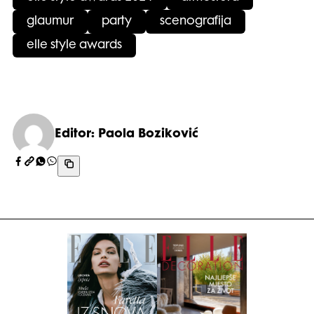
glaumur
party
scenografija
elle style awards
Editor: Paola Boziković