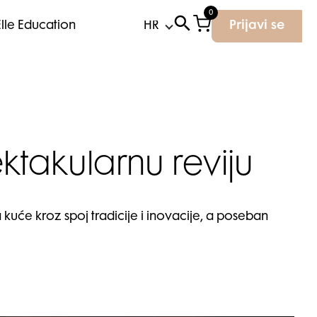
0
Elle Education
Prijavi se
ektakularnu reviju
a kuće kroz spoj tradicije i inovacije, a poseban