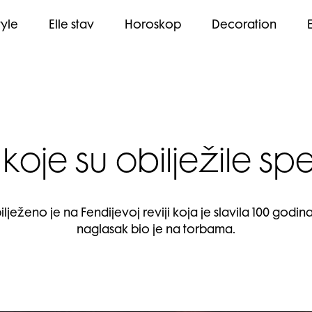
tyle
Elle stav
Horoskop
Decoration
koje su obilježile sp
ilježeno je na Fendijevoj reviji koja je slavila 100 godin
naglasak bio je na torbama.