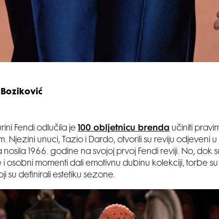
 Boziković
urini Fendi odlučila je
100 obljetnicu brenda
učiniti prav
 Njezini unuci, Tazio i Dardo, otvorili su reviju odjeveni u 
 nosila 1966. godine na svojoj prvoj Fendi reviji. No, dok
i osobni momenti dali emotivnu dubinu kolekciji, torbe su b
ji su definirali estetiku sezone.