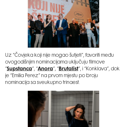
Uz “Čovjeka koji nije mogao šutjeti”, favoriti među
ovogodišnjim nominacijama uključuju filmove
”
Supstanca
”, “
Anora
”, “
Brutalist
”, i “Konklava”, dok
je “Emilia Perez” na prvom mjestu po broju
nominacija sa sveukupno trinaest.