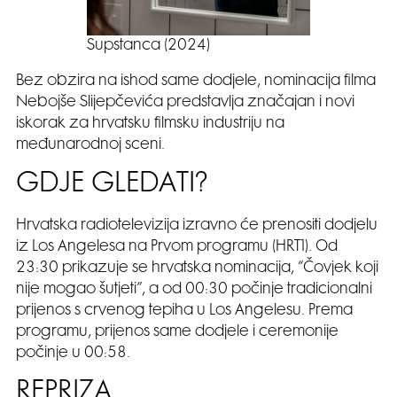
Supstanca (2024)
Bez obzira na ishod same dodjele, nominacija filma
Nebojše Slijepčevića predstavlja značajan i novi
iskorak za hrvatsku filmsku industriju na
međunarodnoj sceni.
GDJE GLEDATI?
Hrvatska radiotelevizija izravno će prenositi dodjelu
iz Los Angelesa na Prvom programu (HRT1). Od
23:30 prikazuje se hrvatska nominacija, “Čovjek koji
nije mogao šutjeti”, a od 00:30 počinje tradicionalni
prijenos s crvenog tepiha u Los Angelesu. Prema
programu, prijenos same dodjele i ceremonije
počinje u 00:58.
REPRIZA