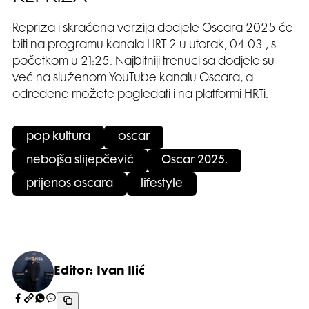
Repriza i skraćena verzija dodjele Oscara 2025 će
biti na programu kanala HRT 2 u utorak, 04.03., s
početkom u 21:25. Najbitniji trenuci sa dodjele su
već na služenom YouTube kanalu Oscara, a
određene možete pogledati i na platformi HRTi.
pop kultura
oscar
nebojša slijepčević
Oscar 2025.
prijenos oscara
lifestyle
Editor: Ivan Ilić