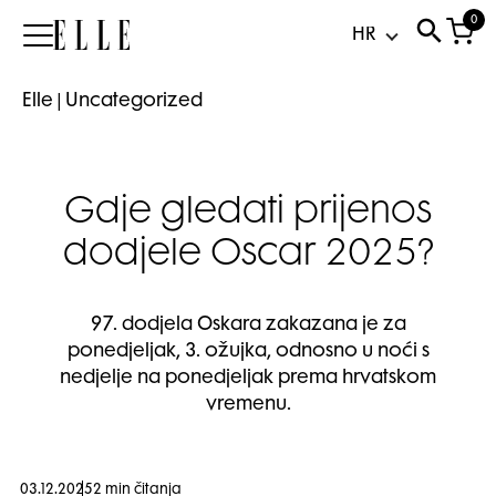
0
Elle
Elle
|
Uncategorized
Gdje gledati prijenos
dodjele Oscar 2025?
97. dodjela Oskara zakazana je za
ponedjeljak, 3. ožujka, odnosno u noći s
nedjelje na ponedjeljak prema hrvatskom
vremenu.
03.12.2025
2 min čitanja