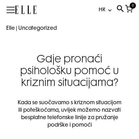
0
Elle
Elle
|
Uncategorized
Gdje pronaći
psihološku pomoć u
kriznim situacijama?
Kada se suočavamo s kriznom situacijom
ili poteškoćama, uvijek možemo nazvati
besplatne telefonske linije za pružanje
podrške i pomoći