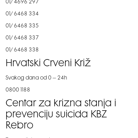
01/ 4696 297
01/ 6468 334
01/ 6468 335
01/ 6468 337
01/ 6468 338
Hrvatski Crveni Križ
Svakog dana od 0 – 24h
0800 1188
Centar za krizna stanja i
prevenciju suicida KBZ
Rebro