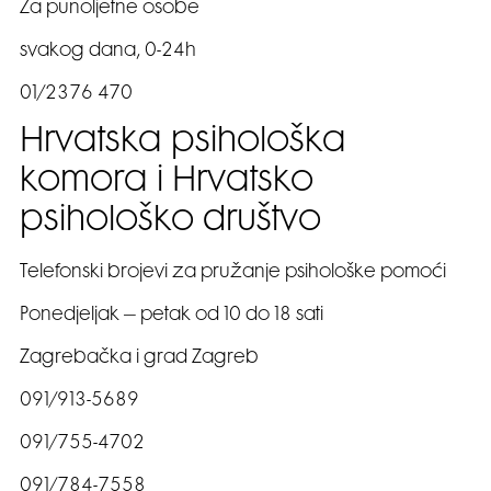
Za punoljetne osobe
svakog dana, 0-24h
01/2376 470
Hrvatska psihološka
komora i Hrvatsko
psihološko društvo
Telefonski brojevi za pružanje psihološke pomoći
Ponedjeljak – petak od 10 do 18 sati
Zagrebačka i grad Zagreb
091/913-5689
091/755-4702
091/784-7558