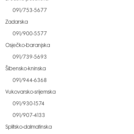
091/753-5677
Zadarska
091/900-5577
Osječko-baranjska
091/739-5693
Šibensko-kninska
091/944-6368
Vukovarsko-srijemska
091/930-1574
091/907-4133
Splitsko-dalmatinska