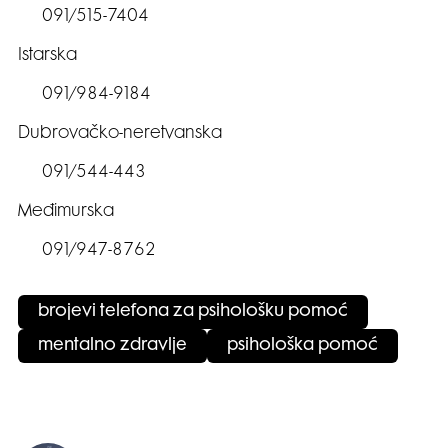
091/515-7404
Istarska
091/984-9184
Dubrovačko-neretvanska
091/544-443
Međimurska
091/947-8762
brojevi telefona za psihološku pomoć
mentalno zdravlje
psihološka pomoć