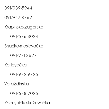
091/939-5944
091/947-8762
Krapinsko-zagorska
091/576-3024
Sisačko-moslavačka
091/781-3627
Karlovačka
091/982-9725
Varaždinska
091/638-7025
Koprivničko-križevačka