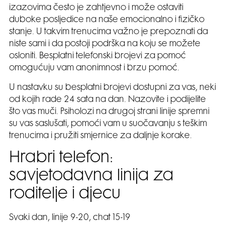
izazovima često je zahtjevno i može ostaviti
duboke posljedice na naše emocionalno i fizičko
stanje. U takvim trenucima važno je prepoznati da
niste sami i da postoji podrška na koju se možete
osloniti. Besplatni telefonski brojevi za pomoć
omogućuju vam anonimnost i brzu pomoć.
U nastavku su besplatni brojevi dostupni za vas, neki
od kojih rade 24 sata na dan. Nazovite i podijelite
što vas muči. Psiholozi na drugoj strani linije spremni
su vas saslušati, pomoći vam u suočavanju s teškim
trenucima i pružiti smjernice za daljnje korake.
Hrabri telefon:
savjetodavna linija za
roditelje i djecu
Svaki dan, linije 9-20, chat 15-19