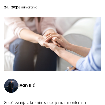
24.11.2025
2 min čitanja
Ivan Ilić
Suočavanje s kriznim situacijama i mentalnim