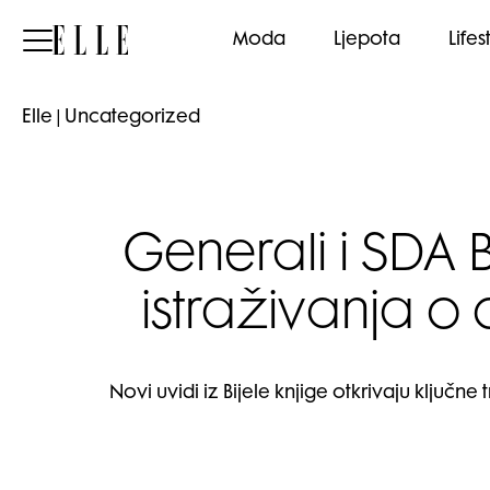
Elle
Moda
Ljepota
Lifes
Elle
|
Uncategorized
Generali i SDA 
istraživanja o
Novi uvidi iz Bijele knjige otkrivaju ključ