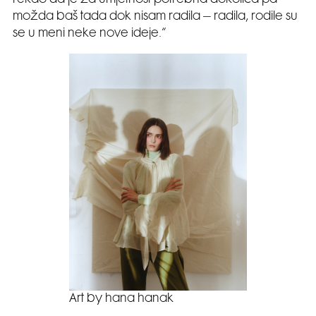
možda baš tada dok nisam radila – radila, rodile su
se u meni neke nove ideje.“
Art by hana hanak