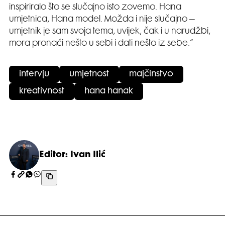
inspiriralo što se slučajno isto zovemo. Hana
umjetnica, Hana model. Možda i nije slučajno –
umjetnik je sam svoja tema, uvijek, čak i u narudžbi,
mora pronaći nešto u sebi i dati nešto iz sebe.“
intervju
umjetnost
majčinstvo
kreativnost
hana hanak
Editor: Ivan Ilić