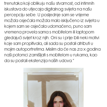
trenutaka koji oblikuju našu stvarnost, od intimnih
iskustava do utjecaja digitalnog svijeta na našu
percepciju sebe. U posljednje sam se vrijeme
možda osjećala možda malo isključeno iz svijeta u
kojem sam se osjećala udomaćeno, puno sam
vremena provela sama s mobitelom ili laptopom
gledajući svijet kroz njih. Oni su i prije bili neki motivi
koje sam propitivala, ali sada su postali atributi u
mojim autoportretima. Mislim da će nas za x godina
naši potomci zamišljati s mobitelom u rukama, kao
da su postali ekstenzija naših udova.“