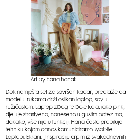
Art by hana hanak
Dok namješta set za savršen kadar, predlaže da
model u rukama drži oslikan laptop, sav u
ružičastom. Laptop zbog te boje koja, iako pink,
djeluje strastveno, naneseno u gustim potezima,
dakako, više nije u funkciji. Hana često propituje
tehniku kojom danas komuniciramo. Mobiteli.
Laptopi. Ekrani. „Inspiraciju crpim iz svakodnevnih