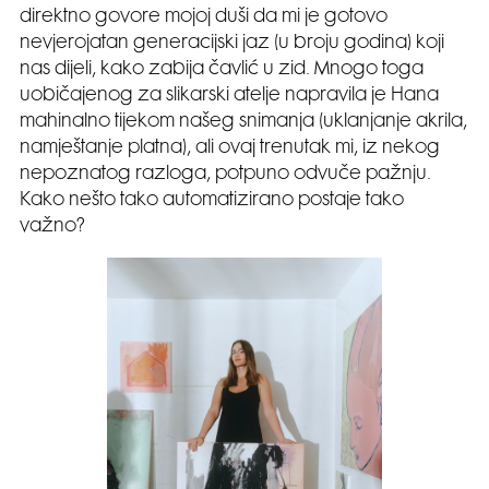
direktno govore mojoj duši da mi je gotovo
nevjerojatan generacijski jaz (u broju godina) koji
nas dijeli, kako zabija čavlić u zid. Mnogo toga
uobičajenog za slikarski atelje napravila je Hana
mahinalno tijekom našeg snimanja (uklanjanje akrila,
namještanje platna), ali ovaj trenutak mi, iz nekog
nepoznatog razloga, potpuno odvuče pažnju.
Kako nešto tako automatizirano postaje tako
važno?