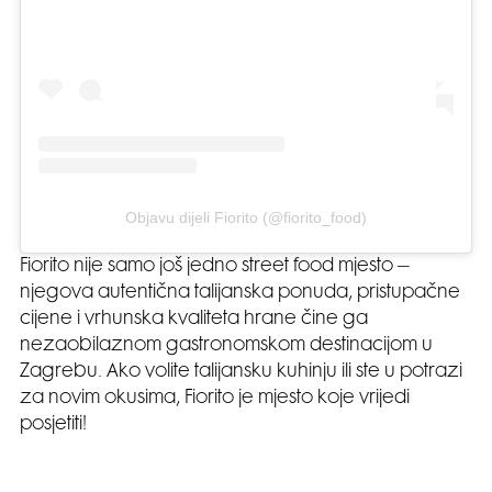
Objavu dijeli Fiorito (@fiorito_food)
Fiorito nije samo još jedno street food mjesto –
njegova autentična talijanska ponuda, pristupačne
cijene i vrhunska kvaliteta hrane čine ga
nezaobilaznom gastronomskom destinacijom u
Zagrebu. Ako volite talijansku kuhinju ili ste u potrazi
za novim okusima, Fiorito je mjesto koje vrijedi
posjetiti!