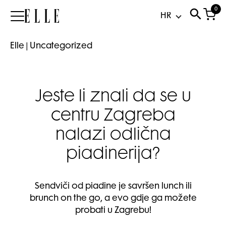
0
Elle
Elle
|
Uncategorized
Jeste li znali da se u
centru Zagreba
nalazi odlična
piadinerija?
Sendviči od piadine je savršen lunch ili
brunch on the go, a evo gdje ga možete
probati u Zagrebu!