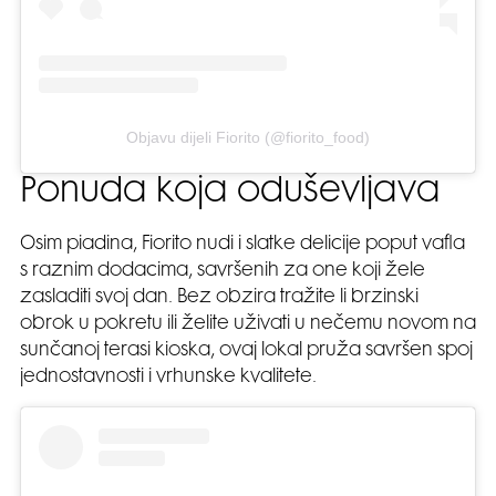
Objavu dijeli Fiorito (@fiorito_food)
Ponuda koja oduševljava
Osim piadina, Fiorito nudi i slatke delicije poput vafla
s raznim dodacima, savršenih za one koji žele
zasladiti svoj dan. Bez obzira tražite li brzinski
obrok u pokretu ili želite uživati u nečemu novom na
sunčanoj terasi kioska, ovaj lokal pruža savršen spoj
jednostavnosti i vrhunske kvalitete.