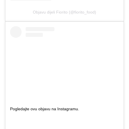
Objavu dijeli Fiorito (@fiorito_food)
Pogledajte ovu objavu na Instagramu.