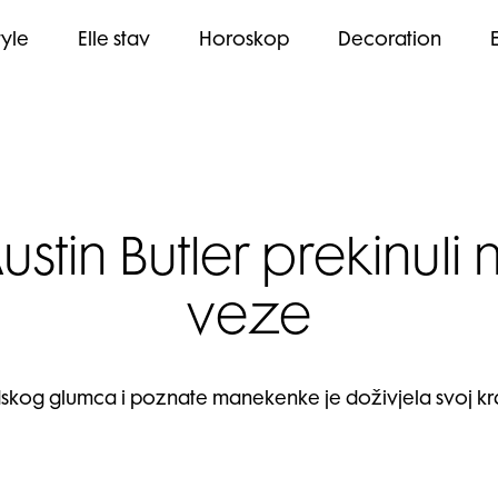
tyle
Elle stav
Horoskop
Decoration
ustin Butler prekinul
veze
skog glumca i poznate manekenke je doživjela svoj kr