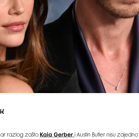
ić
bar razlog zašto
Kaia Gerber
i Austin Butler nisu zajedno