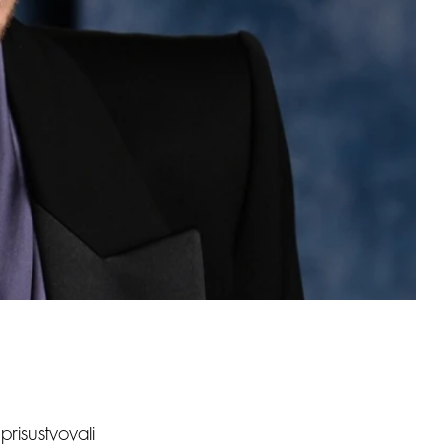
 prisustvovali