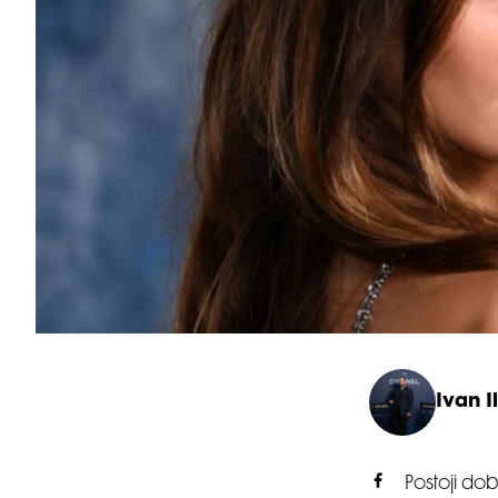
Ivan Il
Postoji do