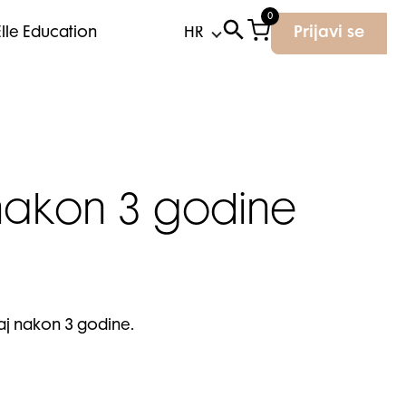
0
Elle Education
Prijavi se
i nakon 3 godine
aj nakon 3 godine.