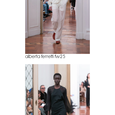
alberta ferretti fw25