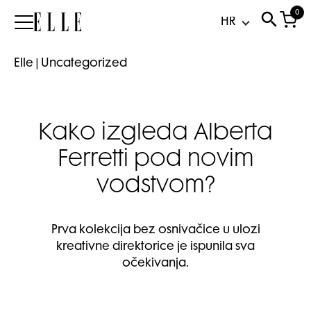
0
Elle
Elle
|
Uncategorized
Kako izgleda Alberta
Ferretti pod novim
vodstvom?
Prva kolekcija bez osnivačice u ulozi
kreativne direktorice je ispunila sva
očekivanja.