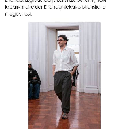
brenda. Izgleda da je Lorenzo Serafini, novi
kreativni direktor brenda, itekako iskoristio tu
mogućnost.