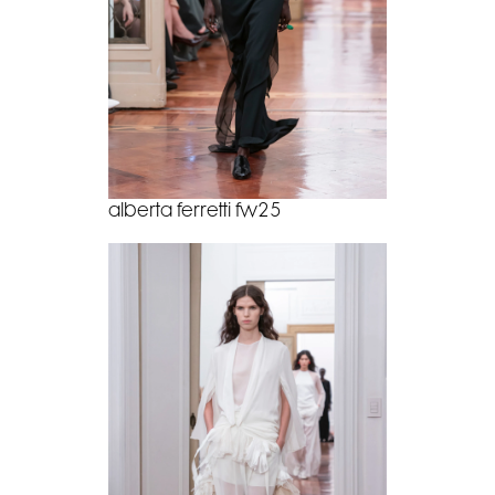
alberta ferretti fw25