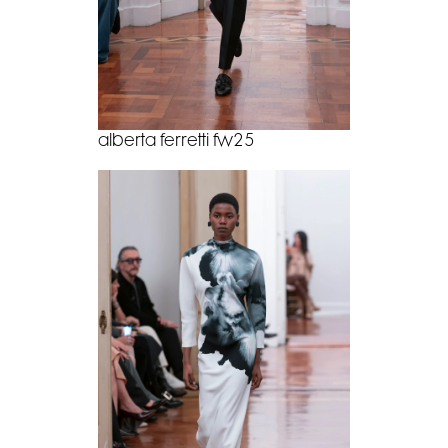
alberta ferretti fw25