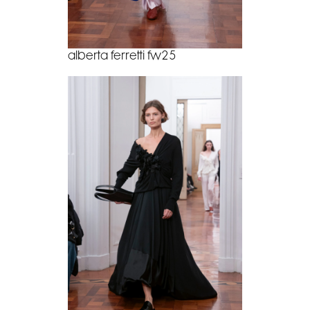
alberta ferretti fw25