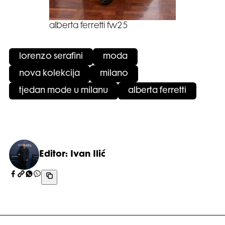
alberta ferretti fw25
lorenzo serafini
moda
nova kolekcija
milano
tjedan mode u milanu
alberta ferretti
Editor: Ivan Ilić