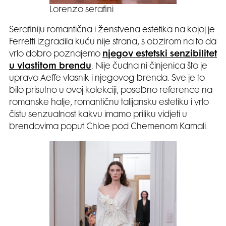
Lorenzo serafini
Serafiniju romantična i ženstvena estetika na kojoj je
Ferretti izgradila kuću nije strana, s obzirom na to da
vrlo dobro poznajemo
njegov estetski senzibilitet
u vlastitom brendu
. Nije čudna ni činjenica što je
upravo Aeffe vlasnik i njegovog brenda. Sve je to
bilo prisutno u ovoj kolekciji, posebno reference na
romanske halje, romantičnu talijansku estetiku i vrlo
čistu senzualnost kakvu imamo priliku vidjeti u
brendovima poput Chloe pod Chemenom Kamali.