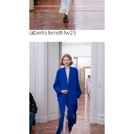
alberta ferretti fw25