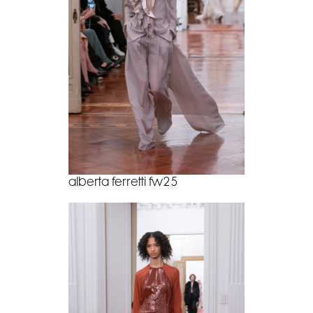
alberta ferretti fw25