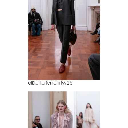
alberta ferretti fw25