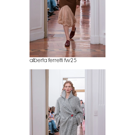
alberta ferretti fw25