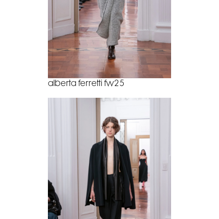
alberta ferretti fw25