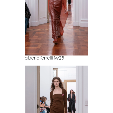
alberta ferretti fw25