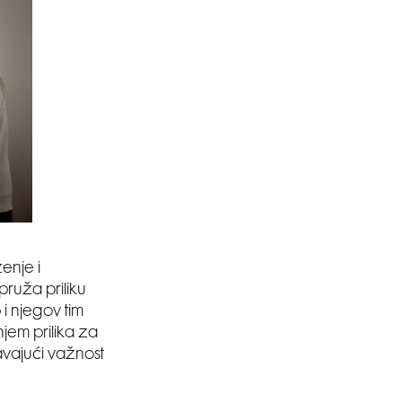
ženje i
pruža priliku
p i njegov tim
jem prilika za
avajući važnost