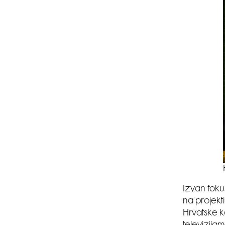
Izvan fokus
na projekt
Hrvatske k