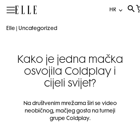
Elle
Elle
|
Uncategorized
Kako je jedna mačka
osvojila Coldplay i
cijeli svijet?
Na društvenim mrežama širi se video
neobičnog, mačjeg gosta na turneji
grupe Coldplay.