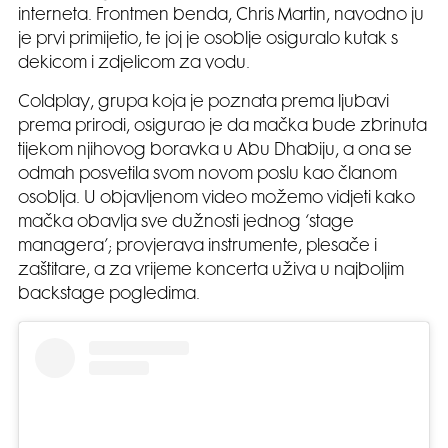
interneta. Frontmen benda, Chris Martin, navodno ju
je prvi primijetio, te joj je osoblje osiguralo kutak s
dekicom i zdjelicom za vodu.
Coldplay, grupa koja je poznata prema ljubavi
prema prirodi, osigurao je da mačka bude zbrinuta
tijekom njihovog boravka u Abu Dhabiju, a ona se
odmah posvetila svom novom poslu kao članom
osoblja. U objavljenom video možemo vidjeti kako
mačka obavlja sve dužnosti jednog ‘stage
managera’; provjerava instrumente, plesače i
zaštitare, a za vrijeme koncerta uživa u najboljim
backstage pogledima.