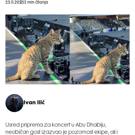
25.11.2025
2 min čitanja
Ivan Ilić
Usred priprema za koncert u Abu Dhabiju,
neobičan gost izazvao je pozornost ekipe, ali i