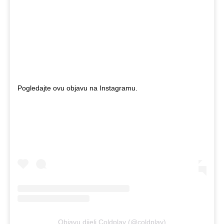
Pogledajte ovu objavu na Instagramu.
Objavu dijeli Coldplay (@coldplay)