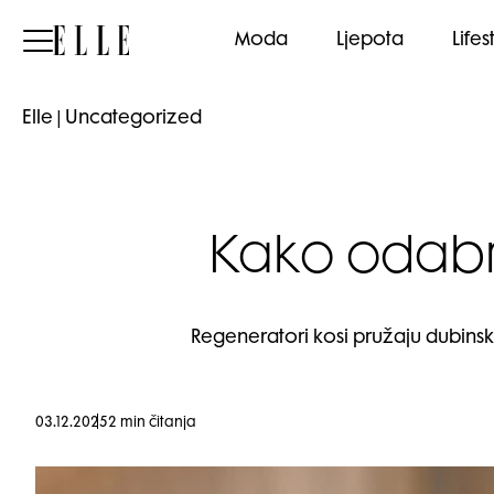
Elle
Moda
Ljepota
Lifes
Elle
|
Uncategorized
Kako odabra
Regeneratori kosi pružaju dubinsku
03.12.2025
2 min čitanja