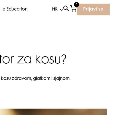
0
Elle Education
Prijavi se
tor za kosu?
ći kosu zdravom, glatkom i sjajnom.