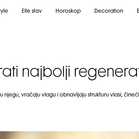
tyle
Elle stav
Horoskop
Decoration
ti najbolji regenera
 njegu, vraćaju vlagu i obnavljaju strukturu vlasi, čine