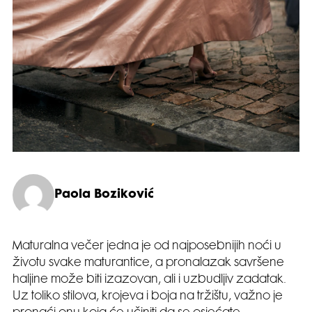
Paola Boziković
Maturalna večer jedna je od najposebnijih noći u
životu svake maturantice, a pronalazak savršene
haljine može biti izazovan, ali i uzbudljiv zadatak.
Uz toliko stilova, krojeva i boja na tržištu, važno je