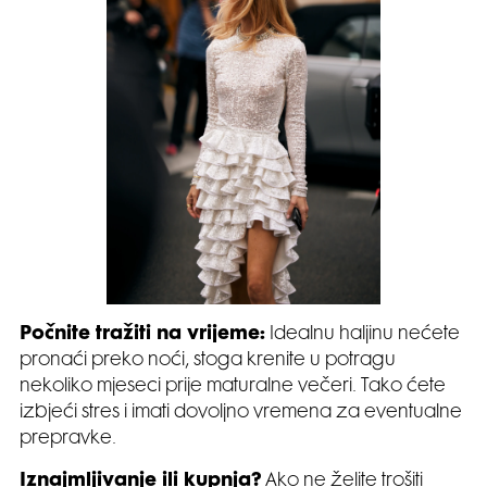
Počnite tražiti na vrijeme:
Idealnu haljinu nećete
pronaći preko noći, stoga krenite u potragu
nekoliko mjeseci prije maturalne večeri. Tako ćete
izbjeći stres i imati dovoljno vremena za eventualne
prepravke.
Iznajmljivanje ili kupnja?
Ako ne želite trošiti