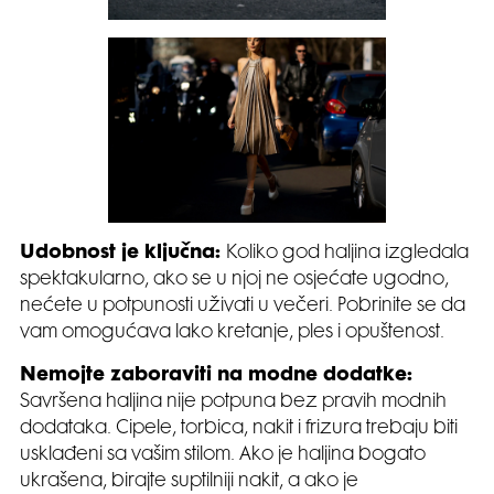
Udobnost je ključna:
Koliko god haljina izgledala
spektakularno, ako se u njoj ne osjećate ugodno,
nećete u potpunosti uživati u večeri. Pobrinite se da
vam omogućava lako kretanje, ples i opuštenost.
Nemojte zaboraviti na modne dodatke:
Savršena haljina nije potpuna bez pravih modnih
dodataka. Cipele, torbica, nakit i frizura trebaju biti
usklađeni sa vašim stilom. Ako je haljina bogato
ukrašena, birajte suptilniji nakit, a ako je