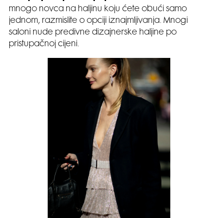
mnogo novca na haljinu koju ćete obući samo
jednom, razmislite o opciji iznajmljivanja. Mnogi
saloni nude predivne dizajnerske haljine po
pristupačnoj cijeni.