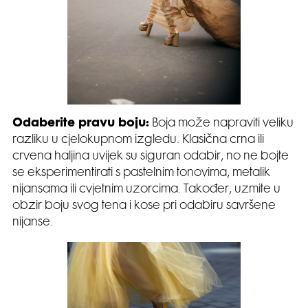
Odaberite pravu boju:
Boja može napraviti veliku
razliku u cjelokupnom izgledu. Klasična crna ili
crvena haljina uvijek su siguran odabir, no ne bojte
se eksperimentirati s pastelnim tonovima, metalik
nijansama ili cvjetnim uzorcima. Također, uzmite u
obzir boju svog tena i kose pri odabiru savršene
nijanse.