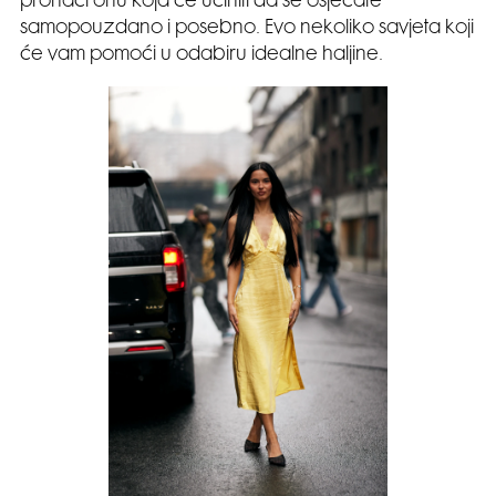
pronaći onu koja će učiniti da se osjećate
samopouzdano i posebno. Evo nekoliko savjeta koji
će vam pomoći u odabiru idealne haljine.