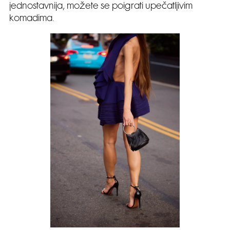
jednostavnija, možete se poigrati upečatljivim
komadima.