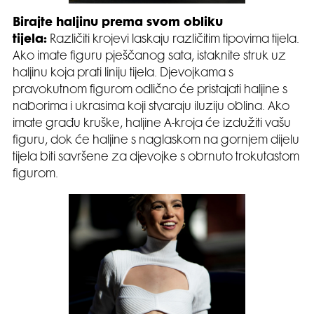
Birajte haljinu prema svom obliku
tijela:
Različiti krojevi laskaju različitim tipovima tijela.
Ako imate figuru pješčanog sata, istaknite struk uz
haljinu koja prati liniju tijela. Djevojkama s
pravokutnom figurom odlično će pristajati haljine s
naborima i ukrasima koji stvaraju iluziju oblina. Ako
imate građu kruške, haljine A-kroja će izdužiti vašu
figuru, dok će haljine s naglaskom na gornjem dijelu
tijela biti savršene za djevojke s obrnuto trokutastom
figurom.