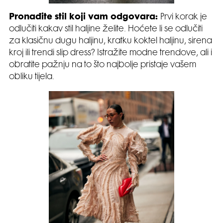
Pronađite stil koji vam odgovara:
Prvi korak je
odlučiti kakav stil haljine želite. Hoćete li se odlučiti
za klasičnu dugu haljinu, kratku koktel haljinu, sirena
kroj ili trendi slip dress? Istražite modne trendove, ali i
obratite pažnju na to što najbolje pristaje vašem
obliku tijela.