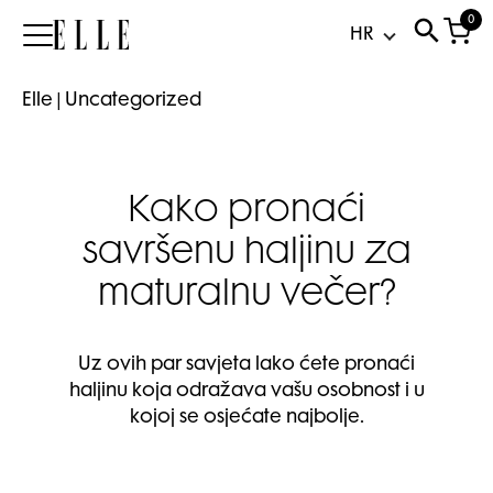
0
Elle
Elle
|
Uncategorized
Kako pronaći
savršenu haljinu za
maturalnu večer?
Uz ovih par savjeta lako ćete pronaći
haljinu koja odražava vašu osobnost i u
kojoj se osjećate najbolje.