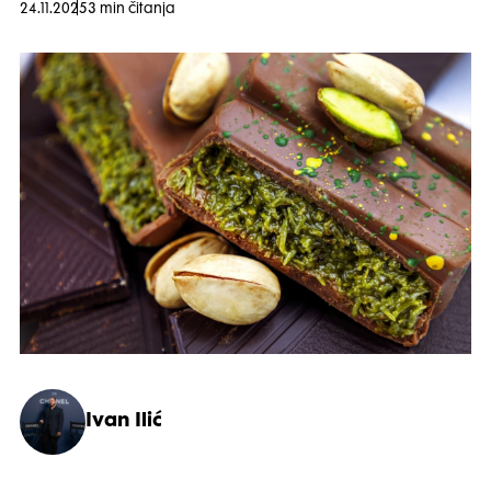
24.11.2025
3 min čitanja
Ivan Ilić