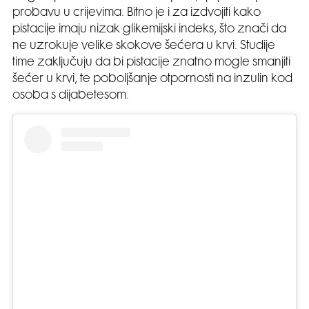
probavu u crijevima. Bitno je i za izdvojiti kako
pistacije imaju nizak glikemijski indeks, što znači da
ne uzrokuje velike skokove šećera u krvi. Studije
time zaključuju da bi pistacije znatno mogle smanjiti
šećer u krvi, te poboljšanje otpornosti na inzulin kod
osoba s dijabetesom.