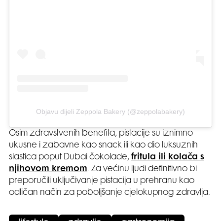
Objavu dijeli Zeppola Bakery (@zeppolabakery)
Osim zdravstvenih benefita, pistacije su iznimno
ukusne i zabavne kao snack ili kao dio luksuznih
slastica poput Dubai čokolade,
fritula ili kolača s
njihovom kremom
. Za većinu ljudi definitivno bi
preporučili uključivanje pistacija u prehranu kao
odličan način za poboljšanje cjelokupnog zdravlja.