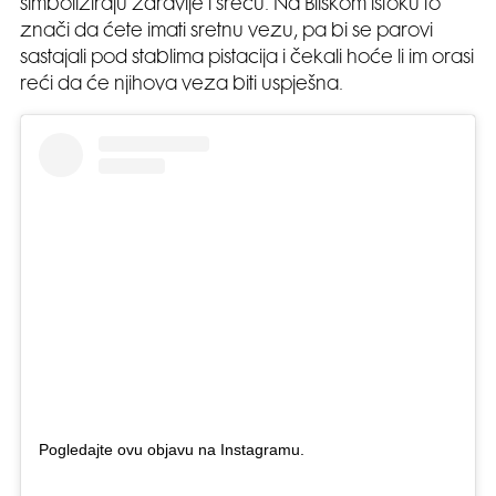
simboliziraju zdravlje i sreću. Na Bliskom istoku to
znači da ćete imati sretnu vezu, pa bi se parovi
sastajali pod stablima pistacija i čekali hoće li im orasi
reći da će njihova veza biti uspješna.
Pogledajte ovu objavu na Instagramu.