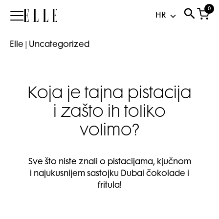
0
Elle
Elle
|
Uncategorized
Koja je tajna pistacija
i zašto ih toliko
volimo?
Sve što niste znali o pistacijama, kjučnom
i najukusnijem sastojku Dubai čokolade i
fritula!