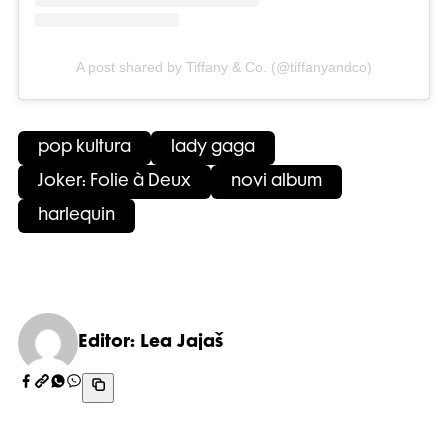
A post shared by Tiffany & Co. (@tiffanyandco)
pop kultura
lady gaga
Joker: Folie à Deux
novi album
harlequin
Editor: Lea Jajaš