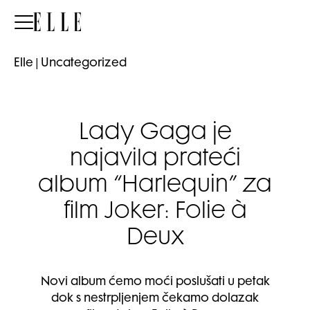
Elle
Elle
|
Uncategorized
Lady Gaga je
najavila prateći
album “Harlequin” za
film Joker: Folie à
Deux
Novi album ćemo moći poslušati u petak
dok s nestrpljenjem čekamo dolazak