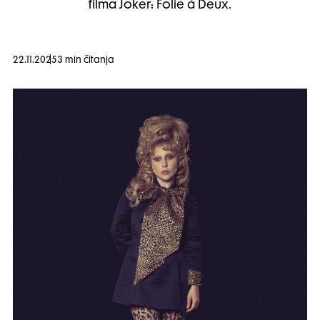
filma Joker: Folie à Deux.
22.11.2025
3 min čitanja