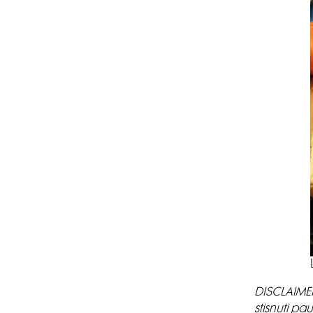
DISCLAIMER
stisnuti p