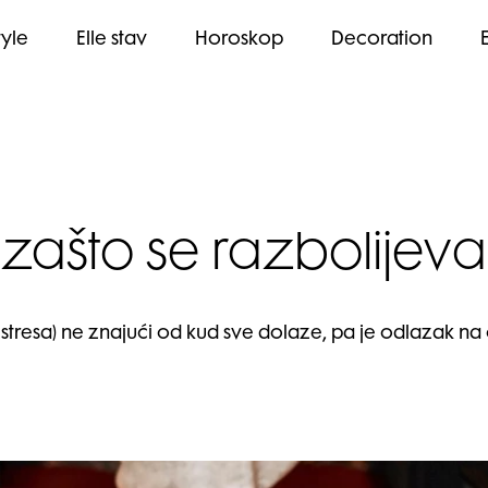
tyle
Elle stav
Horoskop
Decoration
i zašto se razbolij
stresa) ne znajući od kud sve dolaze, pa je odlazak na