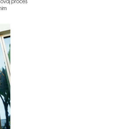
” ovaj proces
nim