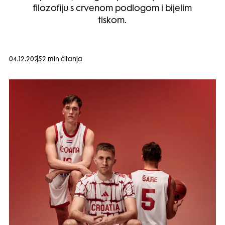
filozofiju s crvenom podlogom i bijelim
tiskom.
04.12.2025
2 min čitanja