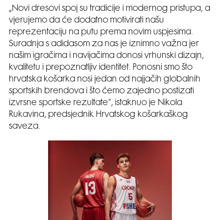
„Novi dresovi spoj su tradicije i modernog pristupa, a
vjerujemo da će dodatno motivirati našu
reprezentaciju na putu prema novim uspjesima.
Suradnja s adidasom za nas je iznimno važna jer
našim igračima i navijačima donosi vrhunski dizajn,
kvalitetu i prepoznatljiv identitet. Ponosni smo što
hrvatska košarka nosi jedan od najjačih globalnih
sportskih brendova i što ćemo zajedno postizati
izvrsne sportske rezultate“, istaknuo je Nikola
Rukavina, predsjednik Hrvatskog košarkaškog
saveza.