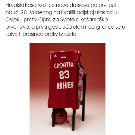
Hrvatski košarkaši će nove dresove po prvi put
obući 28. studenog na kvalifikacijskoj utakmici u
Osijeku protiv Cipra za Svjetsko košarkaško
prvenstvo, a prva gostujuća utakmica igrat će se u
Latviji 1. prosinca protiv Izraela.