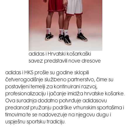
adidas i Hrvatski košarkaški
savez predstavili nove dresove
adidas i HKS prošle su godine sklopili
četverogodišnje službeno partnerstvo, čime su
postavljeni temelji za kontinuirani razvoj,
profesionalizaciju i jačanje imidža hrvatske košarke.
Ova suradnja dodatno potvrđuje adidasovu
predanost pružanju podrške vrhunskim sportašima i
timovima te se nadovezuje na njegovu dugu i
uspješnu sportsku tradiciju.