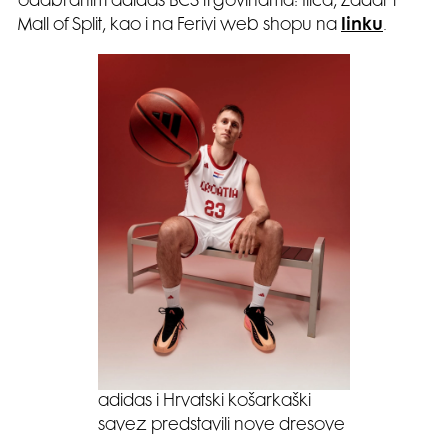
odabranim adidas BCS trgovinama: Ilica, Zadar i
Mall of Split, kao i na Ferivi web shopu na
linku
.
adidas i Hrvatski košarkaški
savez predstavili nove dresove