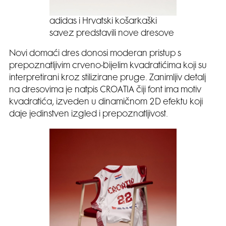
adidas i Hrvatski košarkaški
savez predstavili nove dresove
Novi domaći dres donosi moderan pristup s
prepoznatljivim crveno-bijelim kvadratićima koji su
interpretirani kroz stilizirane pruge. Zanimljiv detalj
na dresovima je natpis CROATIA čiji font ima motiv
kvadratića, izveden u dinamičnom 2D efektu koji
daje jedinstven izgled i prepoznatljivost.