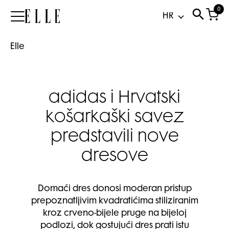
0
Elle
Elle
adidas i Hrvatski
košarkaški savez
predstavili nove
dresove
Domaći dres donosi moderan pristup
prepoznatljivim kvadratićima stiliziranim
kroz crveno-bijele pruge na bijeloj
podlozi, dok gostujući dres prati istu