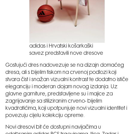
adidas i Hrvatski košarkaški
savez predstavili nove dresove
Gostujući dres nadovezuje se na dizajn domaćeg
dresa, ali s bijelim tiskom na crvenoj podlozi koji
stvara čist i snažan vizualni kontrast te dodatno ističe
eleganciju i moderan dojam novog izdanja. Uz
glavne garniture, predstavljene su i majice za
zagrijavanje sa stiliziranim crveno- bijelim
kvadratićima, koji upotpunjuje novi vizualni identitet i
povezuju cijelu kolekciju opreme.
Novi dresovi bit će dostupni navijačima u