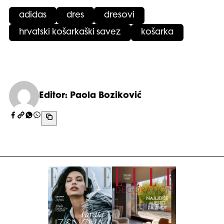
adidas
dres
dresovi
hrvatski košarkaški savez
košarka
Editor: Paola Boziković