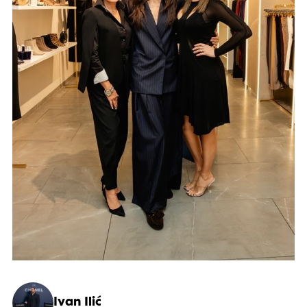
Ivan Ilić