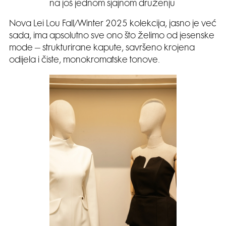
na još jednom sjajnom druženju
Nova Lei Lou Fall/Winter 2025 kolekcija, jasno je već
sada, ima apsolutno sve ono što želimo od jesenske
mode – strukturirane kapute, savršeno krojena
odijela i čiste, monokromatske tonove.