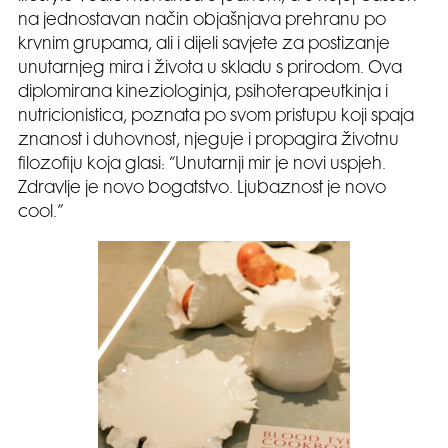
na jednostavan način objašnjava prehranu po
krvnim grupama, ali i dijeli savjete za postizanje
unutarnjeg mira i života u skladu s prirodom. Ova
diplomirana kineziologinja, psihoterapeutkinja i
nutricionistica, poznata po svom pristupu koji spaja
znanost i duhovnost, njeguje i propagira životnu
filozofiju koja glasi: “Unutarnji mir je novi uspjeh.
Zdravlje je novo bogatstvo. Ljubaznost je novo
cool.”