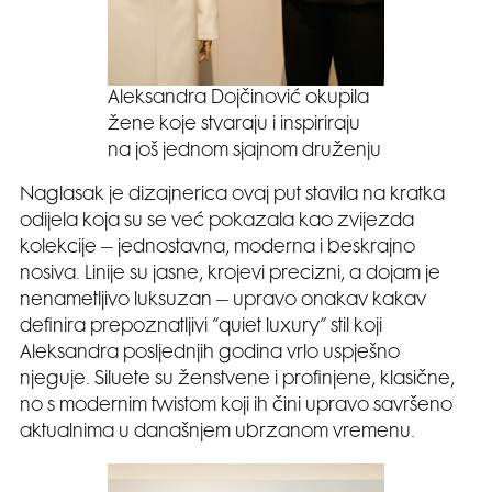
Aleksandra Dojčinović okupila
žene koje stvaraju i inspiriraju
na još jednom sjajnom druženju
Naglasak je dizajnerica ovaj put stavila na kratka
odijela koja su se već pokazala kao zvijezda
kolekcije – jednostavna, moderna i beskrajno
nosiva. Linije su jasne, krojevi precizni, a dojam je
nenametljivo luksuzan – upravo onakav kakav
definira prepoznatljivi “quiet luxury” stil koji
Aleksandra posljednjih godina vrlo uspješno
njeguje. Siluete su ženstvene i profinjene, klasične,
no s modernim twistom koji ih čini upravo savršeno
aktualnima u današnjem ubrzanom vremenu.