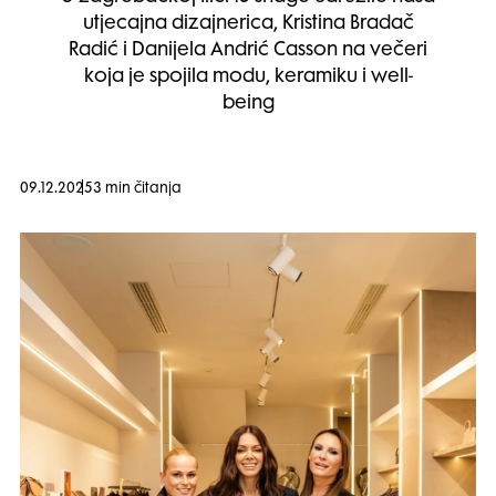
utjecajna dizajnerica, Kristina Bradač
Radić i Danijela Andrić Casson na večeri
koja je spojila modu, keramiku i well-
being
09.12.2025
3 min čitanja