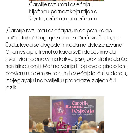
Čarolije razuma i osjećaja:
Nježna upornost koja mijenja
živote, rečenicu po rečenicu
„Čarolije razuma i osjećaja/Um od patnika do
pobjednika“ knjiga je koja ne obećava čudo, jer
čuda, kada se dogode, nikada ne dolaze izvana.
Ona nastaju u trenutku kada sebi dopustimo da
stvari vidimo onakvima kakve jesu, bez straha da će
nas istina slomiti. Marina Marija Hipp ovdje piše o tom
prostoru u kojem se razum i osjećaj dotiču, sudaraju,
izbjegavaju i naposljetku pronalaze zajednički
jezik.