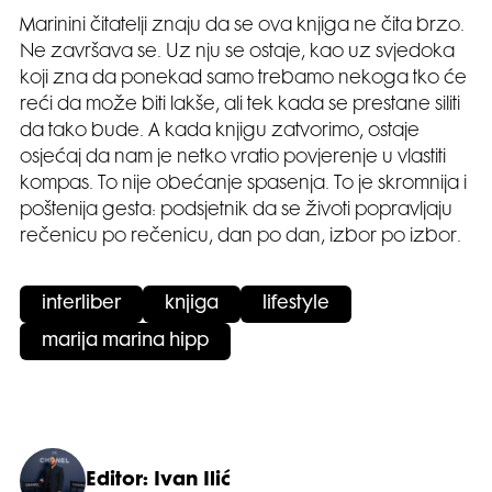
Marinini čitatelji znaju da se ova knjiga ne čita brzo.
Ne završava se. Uz nju se ostaje, kao uz svjedoka
koji zna da ponekad samo trebamo nekoga tko će
reći da može biti lakše, ali tek kada se prestane siliti
da tako bude. A kada knjigu zatvorimo, ostaje
osjećaj da nam je netko vratio povjerenje u vlastiti
kompas. To nije obećanje spasenja. To je skromnija i
poštenija gesta: podsjetnik da se životi popravljaju
rečenicu po rečenicu, dan po dan, izbor po izbor.
interliber
knjiga
lifestyle
marija marina hipp
Editor: Ivan Ilić