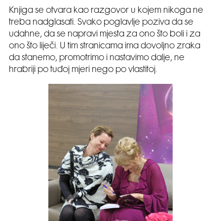
Knjiga se otvara kao razgovor u kojem nikoga ne
treba nadglasati. Svako poglavlje poziva da se
udahne, da se napravi mjesta za ono što boli i za
ono što liječi. U tim stranicama ima dovoljno zraka
da stanemo, promotrimo i nastavimo dalje, ne
hrabriji po tuđoj mjeri nego po vlastitoj.