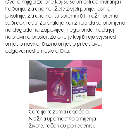
Ovo je knjiga za one koji su se umorili od moranja i
trebanja; za one koji žele živjeti punije, jasnije,
prisutnije; za one koji su spremni biti nježni prema
sebi dok rastu. Za čitatelje koji znaju da se promjena
ne događa na zapovijed, nego onda kada joj
napravimo prostor. Za one je koji biraju svjesnost
umjesto navike, blizinu umjesto predstave,
odgovornost umjesto alibija.
Čarolije razuma i osjećaja:
Nježna upornost koja mijenja
živote, rečenicu po rečenicu