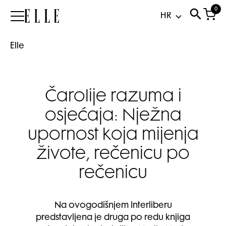
0
Elle
Elle
Čarolije razuma i
osjećaja: Nježna
upornost koja mijenja
živote, rečenicu po
rečenicu
Na ovogodišnjem Interliberu
predstavljena je druga po redu knjiga