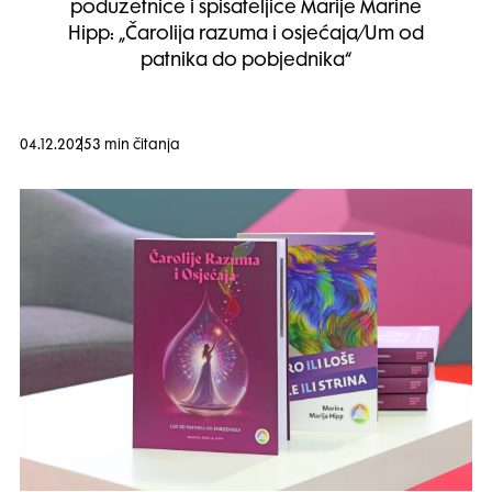
poduzetnice i spisateljice Marije Marine
Hipp: „Čarolija razuma i osjećaja/Um od
patnika do pobjednika“
04.12.2025
3 min čitanja