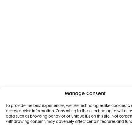
Manage Consent
To provide the best experiences, we use technologies like cookies to
access device information. Consenting to these technologies will allo
4 IZDANJA M
data such as browsing behavior or unique IDs on this site. Not consen
withdrawing consent, may adversely affect certain features and func
ELLE