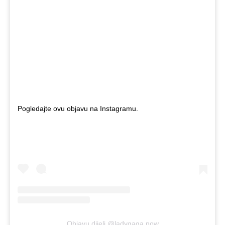
Pogledajte ovu objavu na Instagramu.
Objavu dijeli @ladygaga.now