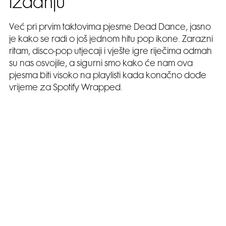
izdanju
Već pri prvim taktovima pjesme Dead Dance, jasno
je kako se radi o još jednom hitu pop ikone. Zarazni
ritam, disco-pop utjecaji i vješte igre riječima odmah
su nas osvojile, a sigurni smo kako će nam ova
pjesma biti visoko na playlisti kada konačno dođe
vrijeme za Spotify Wrapped.