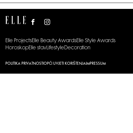
Elle Projects
Elle Beauty Awards
Elle Style Awards
Horoskop
Elle stav
Lifestyle
Decoration
POLITIKA PRIVATNOSTI
OPĆI UVJETI KORIŠTENJA
IMPRESSUM