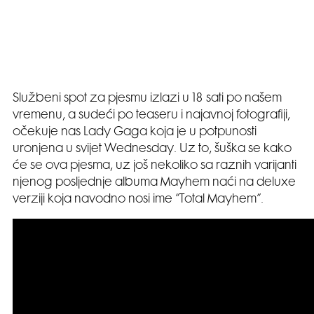
Službeni spot za pjesmu izlazi u 18 sati po našem
vremenu, a sudeći po teaseru i najavnoj fotografiji,
očekuje nas Lady Gaga koja je u potpunosti
uronjena u svijet Wednesday. Uz to, šuška se kako
će se ova pjesma, uz još nekoliko sa raznih varijanti
njenog posljednje albuma Mayhem naći na deluxe
verziji koja navodno nosi ime ”Total Mayhem”.