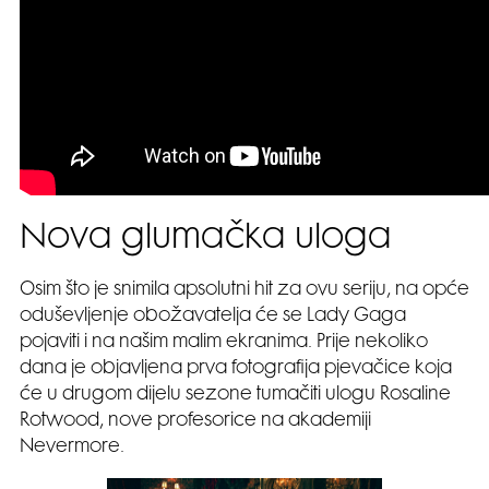
Nova glumačka uloga
Osim što je snimila apsolutni hit za ovu seriju, na opće
oduševljenje obožavatelja će se Lady Gaga
pojaviti i na našim malim ekranima. Prije nekoliko
dana je objavljena prva fotografija pjevačice koja
će u drugom dijelu sezone tumačiti ulogu Rosaline
Rotwood, nove profesorice na akademiji
Nevermore.