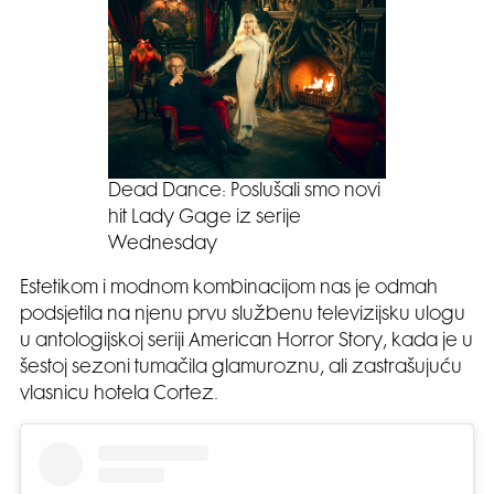
Dead Dance: Poslušali smo novi
hit Lady Gage iz serije
Wednesday
Estetikom i modnom kombinacijom nas je odmah
podsjetila na njenu prvu službenu televizijsku ulogu
u antologijskoj seriji American Horror Story, kada je u
šestoj sezoni tumačila glamuroznu, ali zastrašujuću
vlasnicu hotela Cortez.