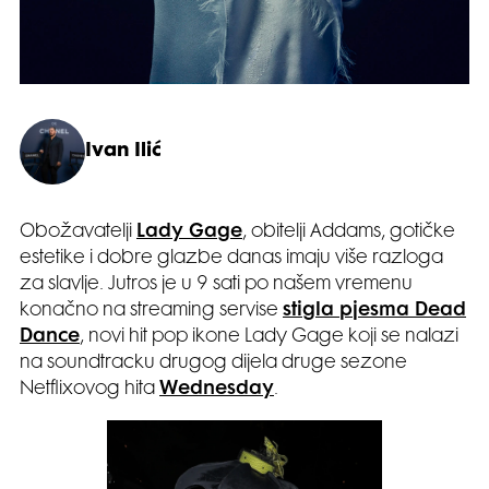
Ivan Ilić
Obožavatelji
Lady Gage
, obitelji Addams, gotičke
estetike i dobre glazbe danas imaju više razloga
za slavlje. Jutros je u 9 sati po našem vremenu
konačno na streaming servise
stigla pjesma Dead
Dance
, novi hit pop ikone Lady Gage koji se nalazi
na soundtracku drugog dijela druge sezone
Netflixovog hita
Wednesday
.