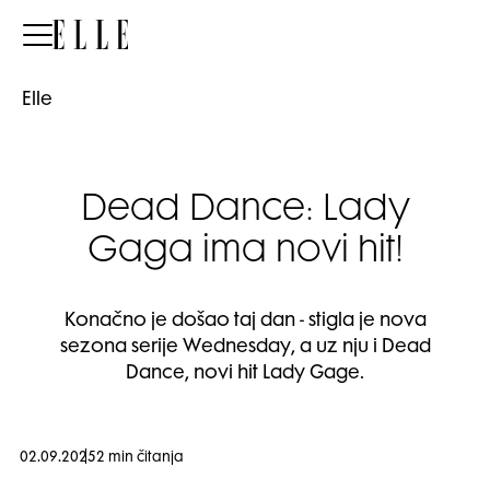
Elle
Elle
Dead Dance: Lady
Gaga ima novi hit!
Konačno je došao taj dan - stigla je nova
sezona serije Wednesday, a uz nju i Dead
Dance, novi hit Lady Gage.
02.09.2025
2 min čitanja