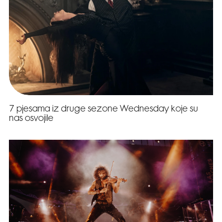
7 pjesama iz druge sezone Wednesday koje su
nas osvojile