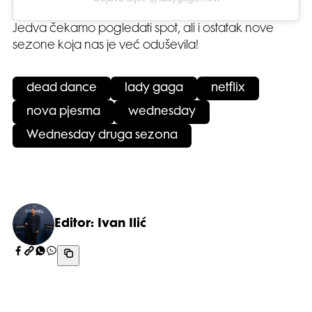
Jedva čekamo pogledati spot, ali i ostatak nove
sezone koja nas je već oduševila!
dead dance
lady gaga
netflix
nova pjesma
wednesday
Wednesday druga sezona
Editor: Ivan Ilić