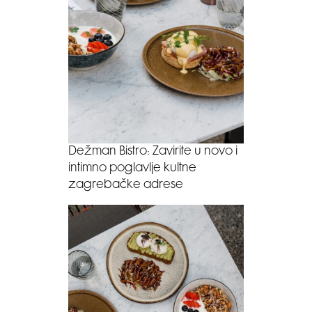
Dežman Bistro: Zavirite u novo i
intimno poglavlje kultne
zagrebačke adrese