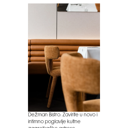
Dežman Bistro: Zavirite u novo i
intimno poglavlje kultne