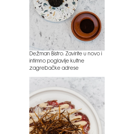
Dežman Bistro: Zavirite u novo i
intimno poglavlje kultne
zagrebačke adrese