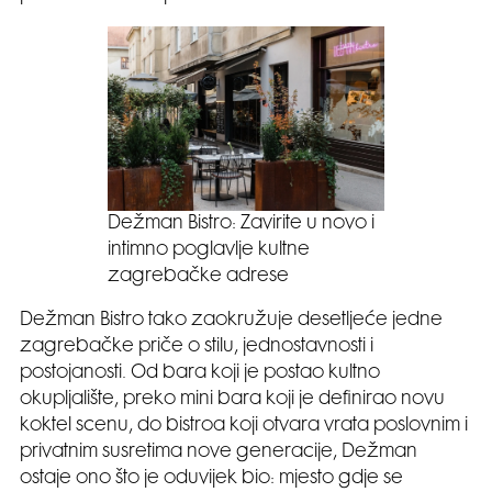
Dežman Bistro: Zavirite u novo i
intimno poglavlje kultne
zagrebačke adrese
Dežman Bistro tako zaokružuje desetljeće jedne
zagrebačke priče o stilu, jednostavnosti i
postojanosti. Od bara koji je postao kultno
okupljalište, preko mini bara koji je definirao novu
koktel scenu, do bistroa koji otvara vrata poslovnim i
privatnim susretima nove generacije, Dežman
ostaje ono što je oduvijek bio: mjesto gdje se