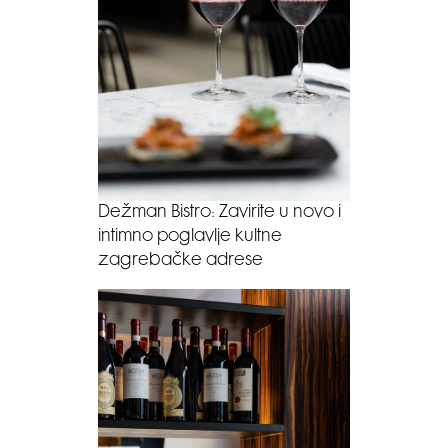
Dežman Bistro: Zavirite u novo i
intimno poglavlje kultne
zagrebačke adrese