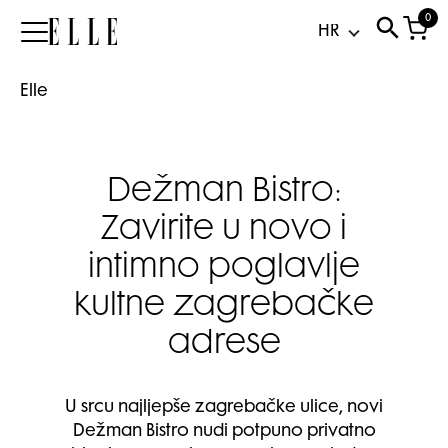
0
Elle
Elle
Dežman Bistro:
Zavirite u novo i
intimno poglavlje
kultne zagrebačke
adrese
U srcu najljepše zagrebačke ulice, novi
Dežman Bistro nudi potpuno privatno