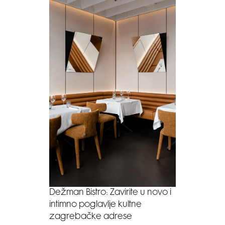
Dežman Bistro: Zavirite u novo i
intimno poglavlje kultne
zagrebačke adrese