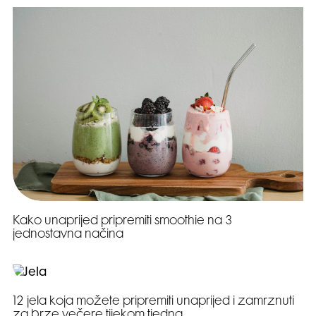
Kako unaprijed pripremiti smoothie na 3
jednostavna načina
12 jela koja možete pripremiti unaprijed i zamrznuti
za brze večere tijekom tjedna