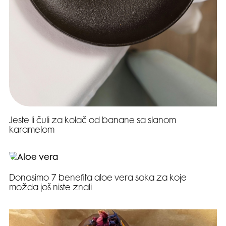
Jeste li čuli za kolač od banane sa slanom
karamelom
Donosimo 7 benefita aloe vera soka za koje
možda još niste znali