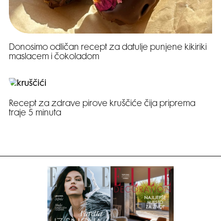
Donosimo odličan recept za datulje punjene kikiriki
maslacem i čokoladom
Recept za zdrave pirove kruščiće čija priprema
traje 5 minuta