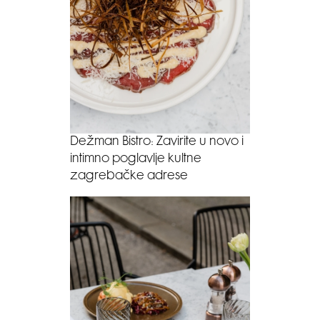
Dežman Bistro: Zavirite u novo i
intimno poglavlje kultne
zagrebačke adrese