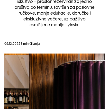
iskustvo – prostor rezerviran za jedno
društvo po terminu, savršen za poslovne
ručkove, manje edukacije, doručke i
ekskluzivne večere, uz pažljivo
osmišljene menije i vinsku
06.12.2025
3 min čitanja