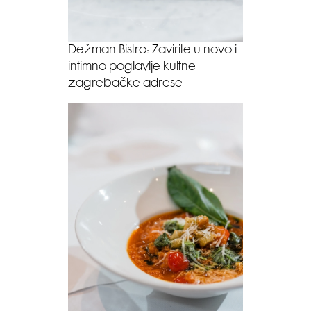
Dežman Bistro: Zavirite u novo i
intimno poglavlje kultne
zagrebačke adrese