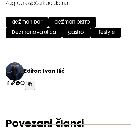
Zagreb osjeća kao doma.
dežman bar
dežman bistro
Dežmanova ulica
gastro
lifestyle
Editor: Ivan Ilić
Povezani članci