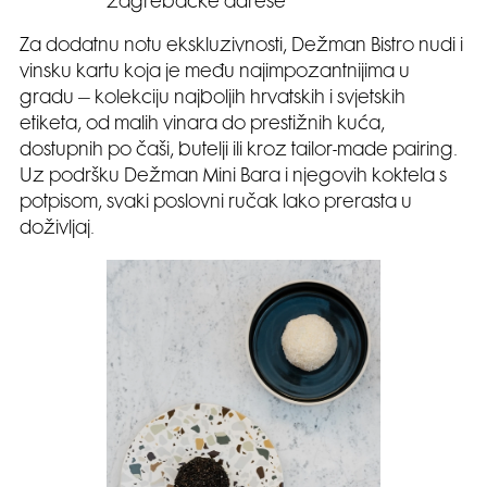
zagrebačke adrese
Za dodatnu notu ekskluzivnosti, Dežman Bistro nudi i
vinsku kartu koja je među najimpozantnijima u
gradu – kolekciju najboljih hrvatskih i svjetskih
etiketa, od malih vinara do prestižnih kuća,
dostupnih po čaši, butelji ili kroz tailor-made pairing.
Uz podršku Dežman Mini Bara i njegovih koktela s
potpisom, svaki poslovni ručak lako prerasta u
doživljaj.