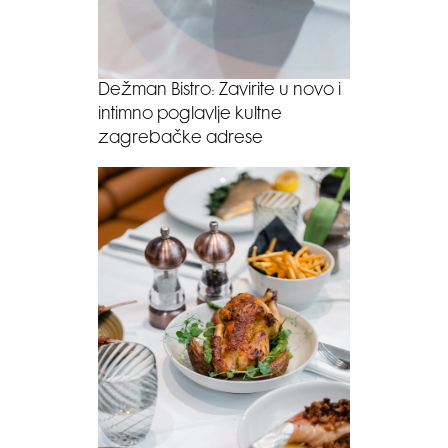
Dežman Bistro: Zavirite u novo i
intimno poglavlje kultne
zagrebačke adrese