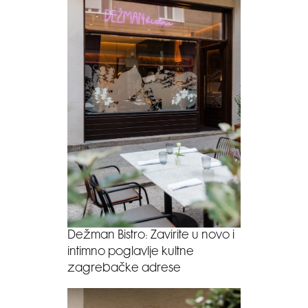
Dežman Bistro: Zavirite u novo i
intimno poglavlje kultne
zagrebačke adrese