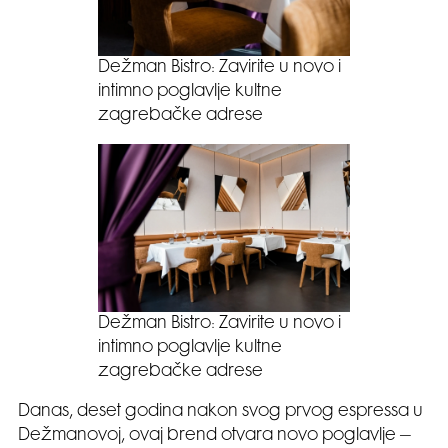
Dežman Bistro: Zavirite u novo i
intimno poglavlje kultne
zagrebačke adrese
Dežman Bistro: Zavirite u novo i
intimno poglavlje kultne
zagrebačke adrese
Danas, deset godina nakon svog prvog espressa u
Dežmanovoj, ovaj brend otvara novo poglavlje –