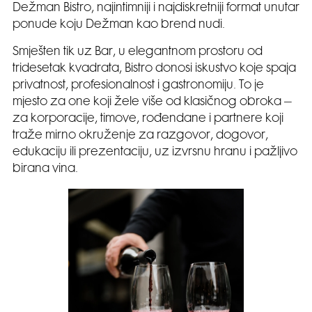
Dežman Bistro, najintimniji i najdiskretniji format unutar
ponude koju Dežman kao brend nudi.
Smješten tik uz Bar, u elegantnom prostoru od
tridesetak kvadrata, Bistro donosi iskustvo koje spaja
privatnost, profesionalnost i gastronomiju. To je
mjesto za one koji žele više od klasičnog obroka –
za korporacije, timove, rođendane i partnere koji
traže mirno okruženje za razgovor, dogovor,
edukaciju ili prezentaciju, uz izvrsnu hranu i pažljivo
birana vina.