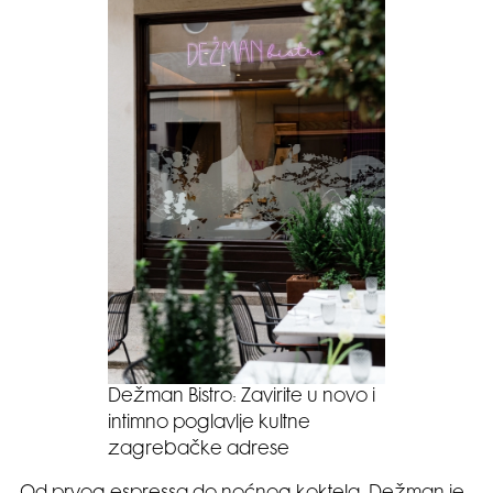
Dežman Bistro: Zavirite u novo i
intimno poglavlje kultne
zagrebačke adrese