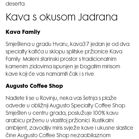
deserta.
Kava s okusom Jadrana
Kava Family
Smještena u gradu Hvaru, kava37 jedan je od dva
specialty kafića u sklopu splitske pržionice Kava
Family. Maleni starinski prostor s tradicionalnim
kamenim zidovima ispunjen je bogatim mirisom
kave koji će vas namamiti čak i s rive.
Augusto Coffee Shop
Nađete li se u Rovinju, neka vas šetnja s plaže
odvede u obližnji Augusto Specialty Coffee Shop.
Smješten u centru grada, poslužuje 100% kavu
arabicu prženu u vlastitoj pržionici. Rustikalni
ambijent, zavodljiv miris svježe kave i ukusne slastice
čine Augusto Coffee Shop nezaobilaznom