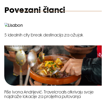
Povezani članci
5 idealnih city break destinacija za ožujak
Piše Ivona Andrijević: Travelcroats otkrivaju svoje
najdraže lokacije za proljetna putovanja