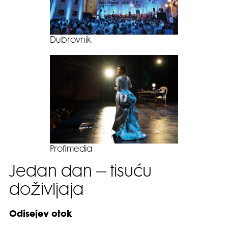
Dubrovnik
Profimedia
Jedan dan – tisuću
doživljaja
Odisejev otok