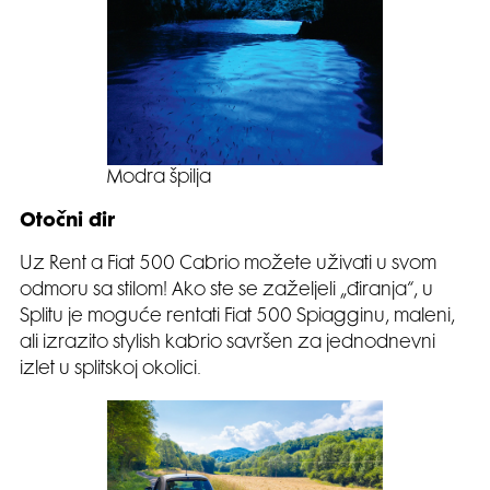
Modra špilja
Otočni đir
Uz Rent a Fiat 500 Cabrio možete uživati u svom
odmoru sa stilom! Ako ste se zaželjeli „điranja“, u
Splitu je moguće rentati Fiat 500 Spiagginu, maleni,
ali izrazito stylish kabrio savršen za jednodnevni
izlet u splitskoj okolici.