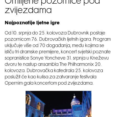
Omiljene pozornice pod
zvijezdama
Najpoznatije ljetne igre
Od 10. srpnja do 25. kolovoza Dubrovnik postaje
pozornicom 76. Dubrovačkih ljetnih igara. Program
uključuje više od 70 događanja, među kojima se
ističu tri dramske premijere, koncert svjetski poznate
sopranistice Sonye Yoncheve 31. srpnja u Kneževu
dvoru te nastup ansambla The Philharmonix 20.
kolovoza. Dubrovačka katedrala 25. kolovoza
poslužit će kao kulisa za zatvaranje festivala
Opernim gala koncertom pod zvijezdama.