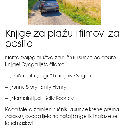
Knjige za plažu i filmovi za
poslije
Nema boljeg društva za ručnik i sunce od dobre
knjige! Ovoga ljeta čitamo:
– „Dobro jutro, tugo“ Françoise Sagan
– „Funny Story“ Emily Henry
– „Normalni ljudi“ Sally Rooney
Kada fotelja zamijeni ručnik, a sunce krene prema
zalasku, ovoga ljeta na našoj binge listi nalaze se
idući naslovi: