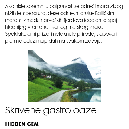
Ako niste spremni u potpunosti se odreći mora zbog
nižih temperatura, desetodnevni cruise Baltičkim
morem između norveških fjordova idealan je spoj
hladnijeg vremena i slanog morskog zraka.
Spektakularni prizori netaknute prirode, slapova i
planina oduzimaju dah na svakom zavoju.
Skrivene gastro oaze
HIDDEN GEM