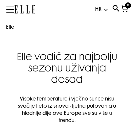
0
Elle
Elle
Elle vodič za najbolju
sezonu uživanja
dosad
Visoke temperature i vječno sunce nisu
svačije ljeto iz snova - ljetna putovanja u
hladnije dijelove Europe sve su više u
trendu.