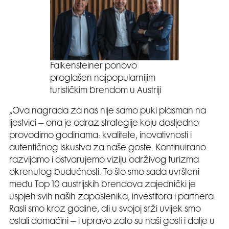
Falkensteiner ponovo
proglašen najpopularnijim
turističkim brendom u Austriji
„Ova nagrada za nas nije samo puki plasman na
ljestvici – ona je odraz strategije koju dosljedno
provodimo godinama: kvalitete, inovativnosti i
autentičnog iskustva za naše goste. Kontinuirano
razvijamo i ostvarujemo viziju održivog turizma
okrenutog budućnosti. To što smo sada uvršteni
među Top 10 austrijskih brendova zajednički je
uspjeh svih naših zaposlenika, investitora i partnera.
Rasli smo kroz godine, ali u svojoj srži uvijek smo
ostali domaćini – i upravo zato su naši gosti i dalje u