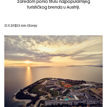
zaredom ponio titulu najpopularnijeg
turističkog brenda u Austriji.
21.11.2025
3 min čitanja