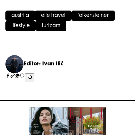
austrija
elle travel
falkensteiner
lifestyle
turizam
Editor: Ivan Ilić