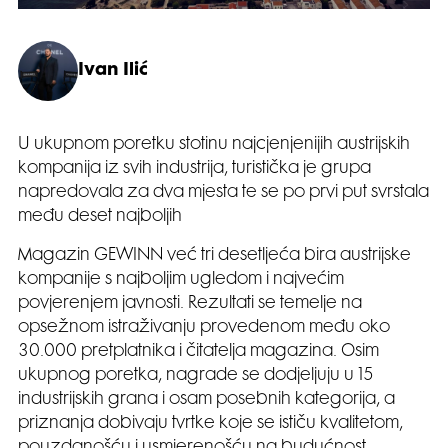
Ivan Ilić
U ukupnom poretku stotinu najcjenjenijih austrijskih
kompanija iz svih industrija, turistička je grupa
napredovala za dva mjesta te se po prvi put svrstala
među deset najboljih
Magazin GEWINN već tri desetljeća bira austrijske
kompanije s najboljim ugledom i najvećim
povjerenjem javnosti. Rezultati se temelje na
opsežnom istraživanju provedenom među oko
30.000 pretplatnika i čitatelja magazina. Osim
ukupnog poretka, nagrade se dodjeljuju u 15
industrijskih grana i osam posebnih kategorija, a
priznanja dobivaju tvrtke koje se ističu kvalitetom,