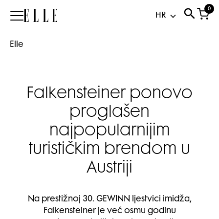
0
Elle
Elle
Falkensteiner ponovo
proglašen
najpopularnijim
turističkim brendom u
Austriji
Na prestižnoj 30. GEWINN ljestvici imidža,
Falkensteiner je već osmu godinu