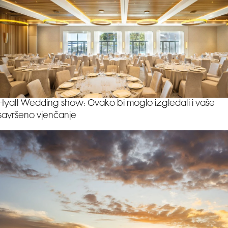
Hyatt Wedding show: Ovako bi moglo izgledati i vaše
savršeno vjenčanje