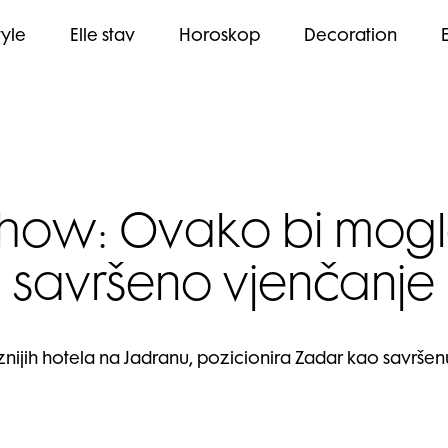
tyle
Elle stav
Horoskop
Decoration
how: Ovako bi moglo 
savršeno vjenčanje
nijih hotela na Jadranu, pozicionira Zadar kao savršen