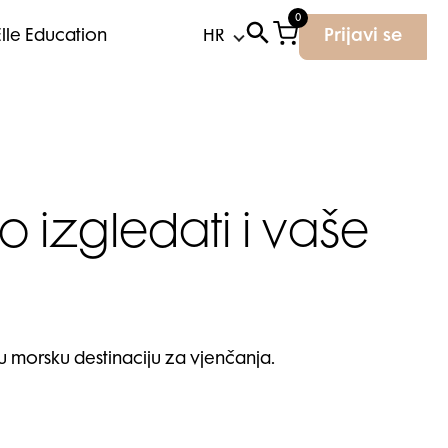
0
Elle Education
Prijavi se
izgledati i vaše
u morsku destinaciju za vjenčanja.