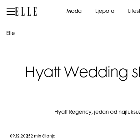
Elle
Moda
Ljepota
Lifes
Elle
Hyatt Wedding s
Hyatt Regency, jedan od najluksuz
09.12.2025
2 min čitanja