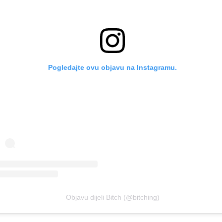
Pogledajte ovu objavu na Instagramu.
Objavu dijeli Bitch (@bitching)