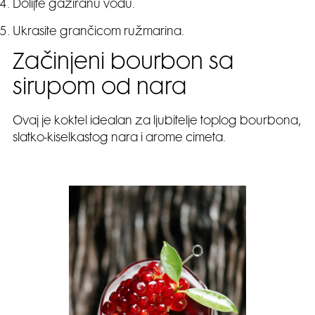
Dolijte gaziranu vodu.
Ukrasite grančicom ružmarina.
Začinjeni bourbon sa
sirupom od nara
Ovaj je koktel idealan za ljubitelje toplog bourbona,
slatko-kiselkastog nara i arome cimeta.