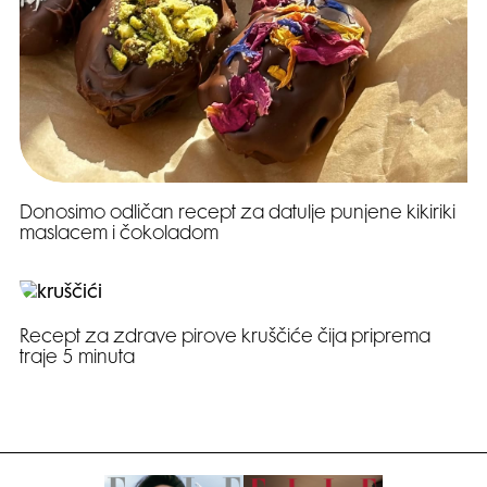
Donosimo odličan recept za datulje punjene kikiriki
maslacem i čokoladom
Recept za zdrave pirove kruščiće čija priprema
traje 5 minuta