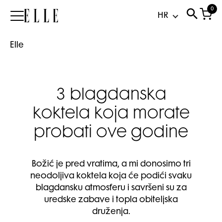
0
Elle
Elle
3 blagdanska
koktela koja morate
probati ove godine
Božić je pred vratima, a mi donosimo tri
neodoljiva koktela koja će podići svaku
blagdansku atmosferu i savršeni su za
uredske zabave i topla obiteljska
druženja.