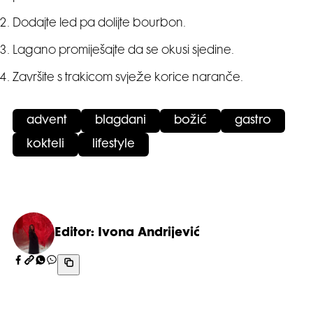
Dodajte led pa dolijte bourbon.
Lagano promiješajte da se okusi sjedine.
Završite s trakicom svježe korice naranče.
advent
blagdani
božić
gastro
kokteli
lifestyle
Editor: Ivona Andrijević