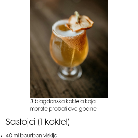
3 blagdanska koktela koja
morate probati ove godine
Sastojci (1 koktel)
40 ml bourbon viskija