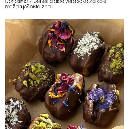
Donosimo 7 benefita aloe vera soka za koje
možda još niste znali