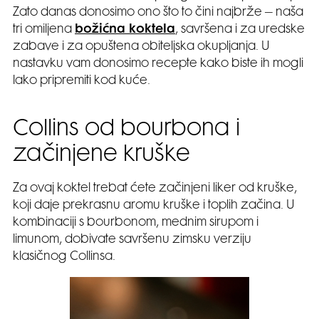
Zato danas donosimo ono što to čini najbrže – naša
tri omiljena
božićna koktela
, savršena i za uredske
zabave i za opuštena obiteljska okupljanja. U
nastavku vam donosimo recepte kako biste ih mogli
lako pripremiti kod kuće.
Collins od bourbona i
začinjene kruške
Za ovaj koktel trebat ćete začinjeni liker od kruške,
koji daje prekrasnu aromu kruške i toplih začina. U
kombinaciji s bourbonom, mednim sirupom i
limunom, dobivate savršenu zimsku verziju
klasičnog Collinsa.