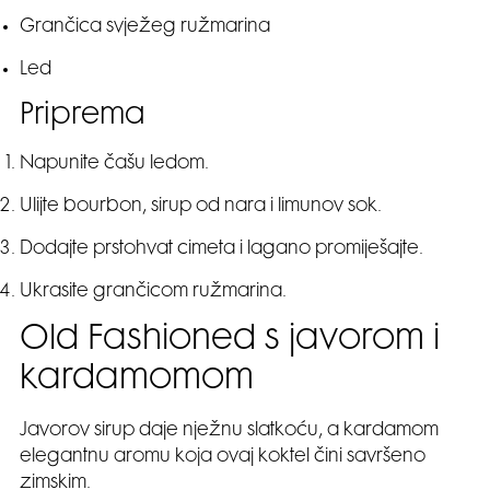
Grančica svježeg ružmarina
Led
Priprema
Napunite čašu ledom.
Ulijte bourbon, sirup od nara i limunov sok.
Dodajte prstohvat cimeta i lagano promiješajte.
Ukrasite grančicom ružmarina.
Old Fashioned s javorom i
kardamomom
Javorov sirup daje nježnu slatkoću, a kardamom
elegantnu aromu koja ovaj koktel čini savršeno
zimskim.