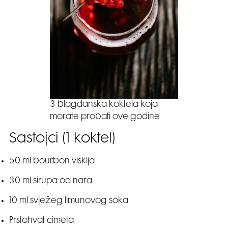
3 blagdanska koktela koja
morate probati ove godine
Sastojci (1 koktel)
50 ml bourbon viskija
30 ml sirupa od nara
10 ml svježeg limunovog soka
Prstohvat cimeta