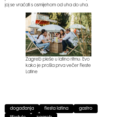
joj se vraćati s osmijehom od uha do uha.
Zagreb pleše u latino ritmu: Evo
kako je prošla prva večer Fieste
Latine
događanja
fiesta latina
gastro