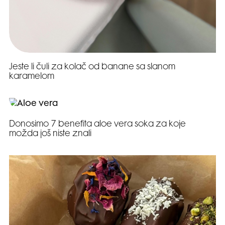
Jeste li čuli za kolač od banane sa slanom
karamelom
Donosimo 7 benefita aloe vera soka za koje
možda još niste znali