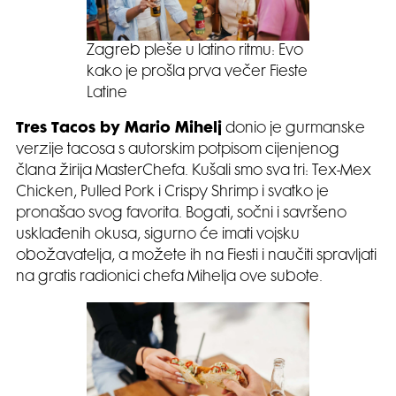
Zagreb pleše u latino ritmu: Evo
kako je prošla prva večer Fieste
Latine
Tres Tacos by Mario Mihelj
donio je gurmanske
verzije tacosa s autorskim potpisom cijenjenog
člana žirija MasterChefa. Kušali smo sva tri: Tex-Mex
Chicken, Pulled Pork i Crispy Shrimp i svatko je
pronašao svog favorita. Bogati, sočni i savršeno
usklađenih okusa, sigurno će imati vojsku
obožavatelja, a možete ih na Fiesti i naučiti spravljati
na gratis radionici chefa Mihelja ove subote.