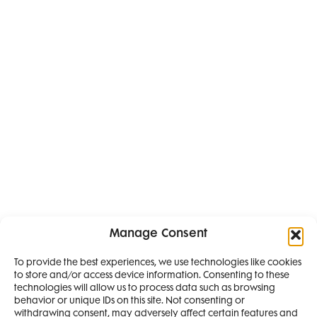
Manage Consent
To provide the best experiences, we use technologies like cookies
to store and/or access device information. Consenting to these
SMANJI
technologies will allow us to process data such as browsing
behavior or unique IDs on this site. Not consenting or
withdrawing consent, may adversely affect certain features and