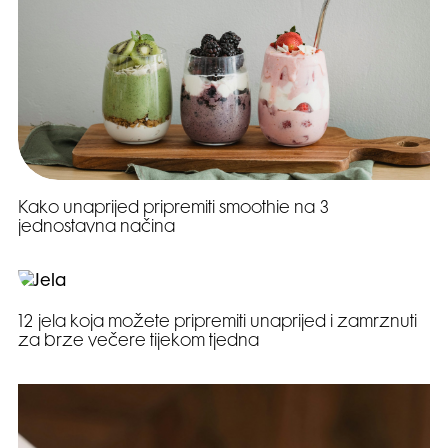
Kako unaprijed pripremiti smoothie na 3
jednostavna načina
12 jela koja možete pripremiti unaprijed i zamrznuti
za brze večere tijekom tjedna