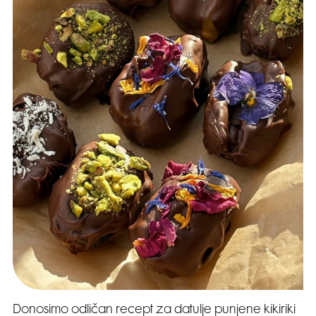
Donosimo odličan recept za datulje punjene kikiriki