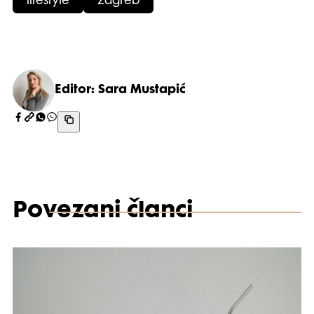
lifestyle
zagreb
Editor: Sara Mustapić
Povezani članci