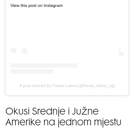
View this post on Instagram
A post shared by Fiesta Latina (@fiesta_latina_zg)
Okusi Srednje i Južne
Amerike na jednom mjestu