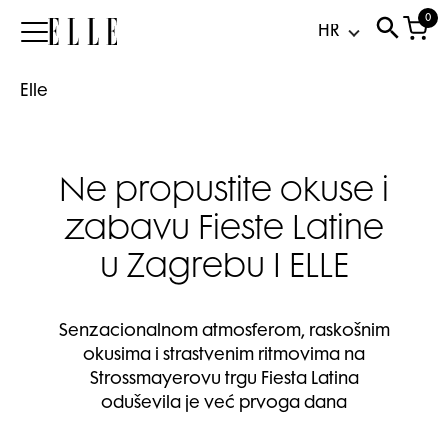
0
Elle
Elle
Ne propustite okuse i
zabavu Fieste Latine
u Zagrebu I ELLE
Senzacionalnom atmosferom, raskošnim
okusima i strastvenim ritmovima na
Strossmayerovu trgu Fiesta Latina
oduševila je već prvoga dana