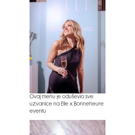
Ovaj menu je oduševio sve
uzvanice na Elle x Bonneheure
eventu