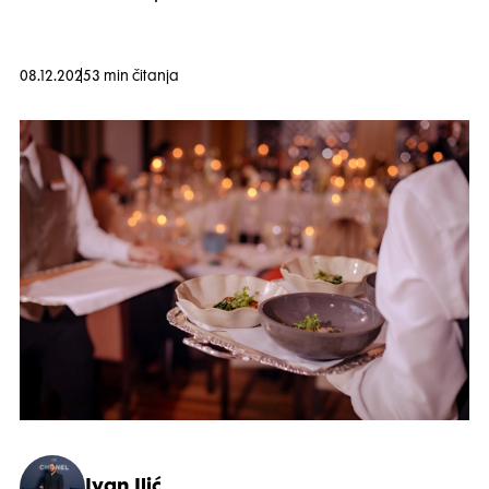
08.12.2025
3 min čitanja
Ivan Ilić