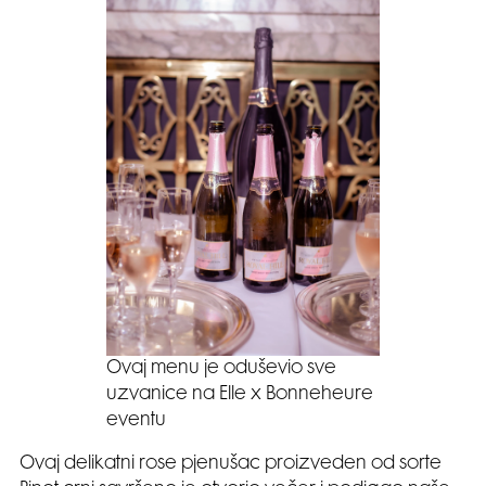
Ovaj menu je oduševio sve
uzvanice na Elle x Bonneheure
eventu
Ovaj delikatni rose pjenušac proizveden od sorte