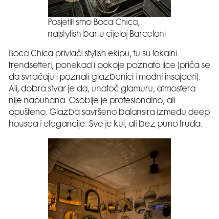
Posjetili smo Boca Chica,
najstylish bar u cijeloj Barceloni
Boca Chica privlači stylish ekipu, tu su lokalni
trendsetteri, ponekad i pokoje poznato lice (priča se
da svraćaju i poznati glazbenici i modni insajderi).
Ali, dobra stvar je da, unatoč glamuru, atmosfera
nije napuhana. Osoblje je profesionalno, ali
opušteno. Glazba savršeno balansira između deep
housea i elegancije. Sve je kul, ali bez puno truda.