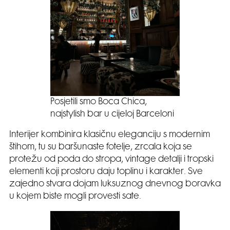
Posjetili smo Boca Chica,
najstylish bar u cijeloj Barceloni
Interijer kombinira klasičnu eleganciju s modernim
štihom, tu su baršunaste fotelje, zrcala koja se
protežu od poda do stropa, vintage detalji i tropski
elementi koji prostoru daju toplinu i karakter. Sve
zajedno stvara dojam luksuznog dnevnog boravka
u kojem biste mogli provesti sate.