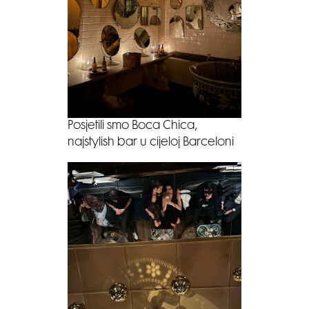
Posjetili smo Boca Chica,
najstylish bar u cijeloj Barceloni