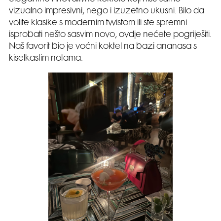
vizualno impresivni, nego i izuzetno ukusni. Bilo da
volite klasike s modernim twistom ili ste spremni
isprobati nešto sasvim novo, ovdje nećete pogriješiti.
Naš favorit bio je voćni koktel na bazi ananasa s
kiselkastim notama.