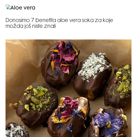
Donosimo 7 benefita aloe vera soka za koje
možda još niste znali