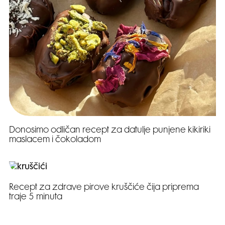
Donosimo odličan recept za datulje punjene kikiriki
maslacem i čokoladom
Recept za zdrave pirove kruščiće čija priprema
traje 5 minuta