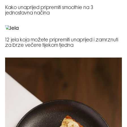
Kako unaprijed pripremiti smoothie na 3
jednostavna načina
12 jela koja možete pripremiti unaprijed i zamrznuti
za brze večere tijekom tjedna