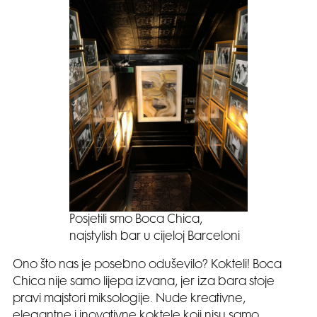
Posjetili smo Boca Chica,
najstylish bar u cijeloj Barceloni
Ono što nas je posebno oduševilo? Kokteli! Boca
Chica nije samo lijepa izvana, jer iza bara stoje
pravi majstori miksologije. Nude kreativne,
elegantne i inovativne koktele koji nisu samo