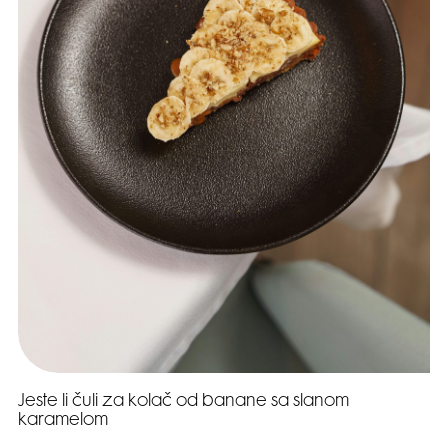
Jeste li čuli za kolač od banane sa slanom
karamelom