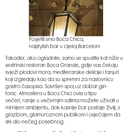
Posjetili smo Boca Chica,
najstylish bar u cijeloj Barceloni
Također, ako ogladnite, samo se spustite kat niže u
sestrinski restoran Boca Grande, gdje vas čekaju
svježi plodovi mora, mediteranske delicije i tanjuri
koji izgledaju kao da su spremni za naslovnicu
gastro časopisa. Savršen spoj uz dobar gin-
tonic. Atmosfera u Boca Chici ovisi o tipu
večeri, ranije u večernjim satima možete uživati u
mirnijem ambijentu, dok kasnije bar postaje življi, s
glazbom, glamuroznom publikom i osjećajem da
ste dio nečeg posebnog.