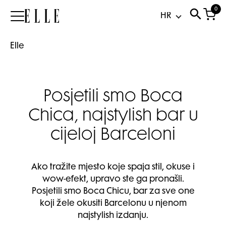
0
Elle
Elle
Posjetili smo Boca
Chica, najstylish bar u
cijeloj Barceloni
Ako tražite mjesto koje spaja stil, okuse i
wow-efekt, upravo ste ga pronašli.
Posjetili smo Boca Chicu, bar za sve one
koji žele okusiti Barcelonu u njenom
najstylish izdanju.