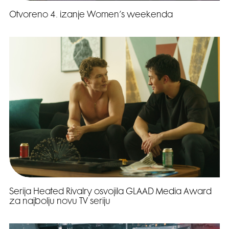
Otvoreno 4. izanje Women’s weekenda
Serija Heated Rivalry osvojila GLAAD Media Award
za najbolju novu TV seriju