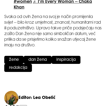
#women
♬ I'm Every Woman – Chaka
Khan
Svaka od ovih žena na svoj je način promijenila
svijet – bilo kroz umjetnost, znanost, humanitarni rad
ili poduzetništvo. Upravo takve priče podsjećaju nas
zašto Dan žena nije samo simboličan datum, već
prilika da se prisjetimo koliko snažan utjecaj žene
imaju na društvo.
žene
dan žena
inspiracija
redakcija
Editor: Lea Obelić