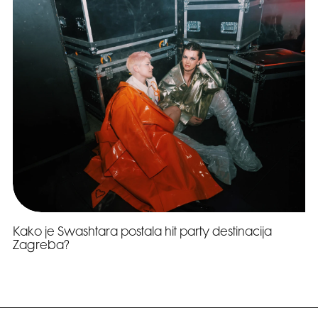
Kako je Swashtara postala hit party destinacija
Zagreba?