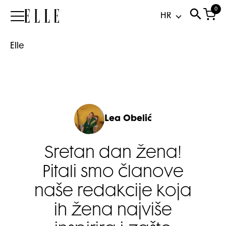
0
Elle
Elle
Lea Obelić
Sretan dan žena!
Pitali smo članove
naše redakcije koja
ih žena najviše