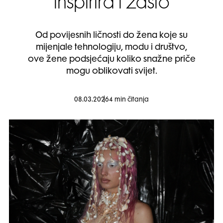
inspirira i zašto
Od povijesnih ličnosti do žena koje su
mijenjale tehnologiju, modu i društvo,
ove žene podsjećaju koliko snažne priče
mogu oblikovati svijet.
08.03.2026
4 min čitanja