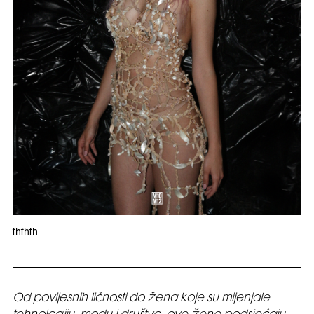
fhfhfh
Od povijesnih ličnosti do žena koje su mijenjale