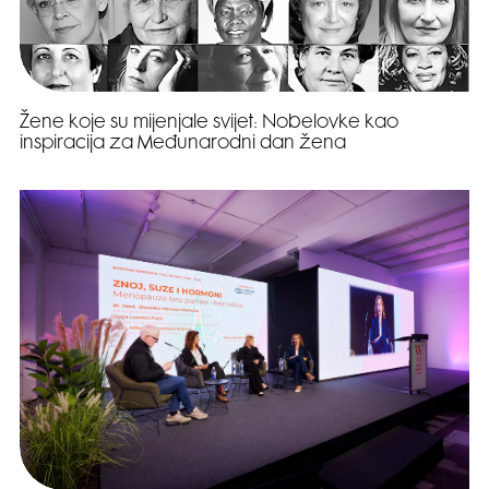
Žene koje su mijenjale svijet: Nobelovke kao
inspiracija za Međunarodni dan žena