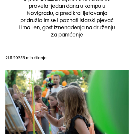
provela tjedan dana u kampu u
Novigradu, a pred kraj ljetovanja
pridružio im se i poznati istarski pjevač
Lima Len, gost iznenađenja na druženju
za pamćenje
21.11.2025
5 min čitanja