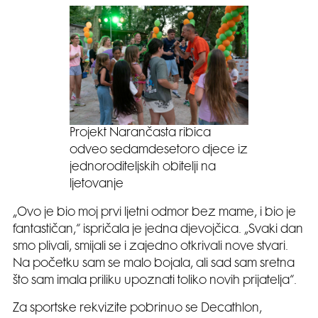
Projekt Narančasta ribica
odveo sedamdesetoro djece iz
jednoroditeljskih obitelji na
ljetovanje
„Ovo je bio moj prvi ljetni odmor bez mame, i bio je
fantastičan,“ ispričala je jedna djevojčica. „Svaki dan
smo plivali, smijali se i zajedno otkrivali nove stvari.
Na početku sam se malo bojala, ali sad sam sretna
što sam imala priliku upoznati toliko novih prijatelja“.
Za sportske rekvizite pobrinuo se Decathlon,