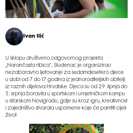
Ivan Ilić
U sklopu društveno odgovornog projekta
„Narančasta ribica“, Studenac je organizirao
nezaboravno ljetovanje za sedamdesetero djece
u dobi od 7 do 17 godina iz jednoroditeljskih obitelji
iz raznih dijelova Hrvatske. Djeca su od 29. lipnja do
5. srpnja boravila u sportskom i umjetničkom kampu
u istarskom Novigradu, gdje su kroz igru, kreativnost
i zajedništvo stvarala uspomene koje će pamtiti cijeli
život.