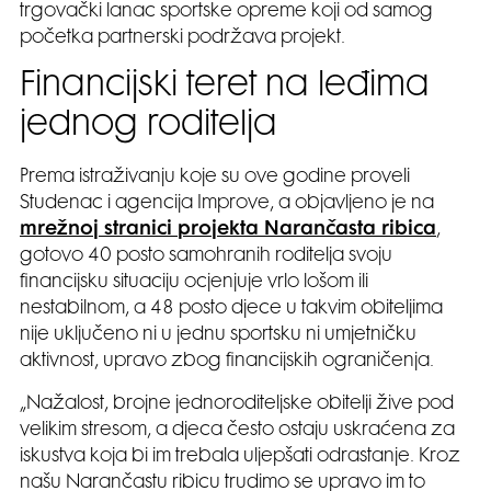
trgovački lanac sportske opreme koji od samog
početka partnerski podržava projekt.
Financijski teret na leđima
jednog roditelja
Prema istraživanju koje su ove godine proveli
Studenac i agencija Improve, a objavljeno je na
mrežnoj stranici projekta Narančasta ribica
,
gotovo 40 posto samohranih roditelja svoju
financijsku situaciju ocjenjuje vrlo lošom ili
nestabilnom, a 48 posto djece u takvim obiteljima
nije uključeno ni u jednu sportsku ni umjetničku
aktivnost, upravo zbog financijskih ograničenja.
„Nažalost, brojne jednoroditeljske obitelji žive pod
velikim stresom, a djeca često ostaju uskraćena za
iskustva koja bi im trebala uljepšati odrastanje. Kroz
našu Narančastu ribicu trudimo se upravo im to