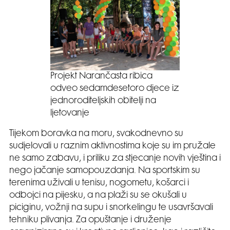
Projekt Narančasta ribica
odveo sedamdesetoro djece iz
jednoroditeljskih obitelji na
ljetovanje
Tijekom boravka na moru, svakodnevno su
sudjelovali u raznim aktivnostima koje su im pružale
ne samo zabavu, i priliku za stjecanje novih vještina i
nego jačanje samopouzdanja. Na sportskim su
terenima uživali u tenisu, nogometu, košarci i
odbojci na pijesku, a na plaži su se okušali u
piciginu, vožnji na supu i snorkelingu te usavršavali
tehniku plivanja. Za opuštanje i druženje