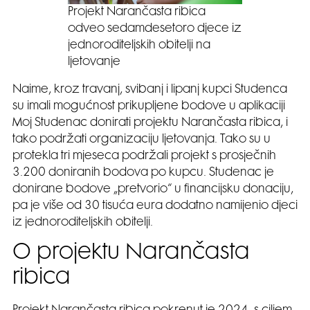
Projekt Narančasta ribica
odveo sedamdesetoro djece iz
jednoroditeljskih obitelji na
ljetovanje
Naime, kroz travanj, svibanj i lipanj kupci Studenca
su imali mogućnost prikupljene bodove u aplikaciji
Moj Studenac donirati projektu Narančasta ribica, i
tako podržati organizaciju ljetovanja. Tako su u
protekla tri mjeseca podržali projekt s prosječnih
3.200 doniranih bodova po kupcu. Studenac je
donirane bodove „pretvorio“ u financijsku donaciju,
pa je više od 30 tisuća eura dodatno namijenio djeci
iz jednoroditeljskih obitelji.
O projektu Narančasta
ribica