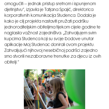
omogućiti – jednak pristup sretnom i ispunjenom
djetinjstvu“, izjavila je Tatjana Spajić, direktorica
korporativnih komunikacija Studenca. Dodala je
kako je cilj projekta nastaviti pružati podršku
jednoroditeljskim obiteljima tijekom cijele godine te
naglasila važnost zajedništva: „Zahvaljujem svim
kupcima Studenca koji su svoje bodove unutar
aplikacije Moj Studenac donirali ovom projektu.
Zahvaljujući njihovoj nesebičnoj podršci zajedno
smo stvorili nezaboravne trenutke za djecu iz ovih
obitelji.“