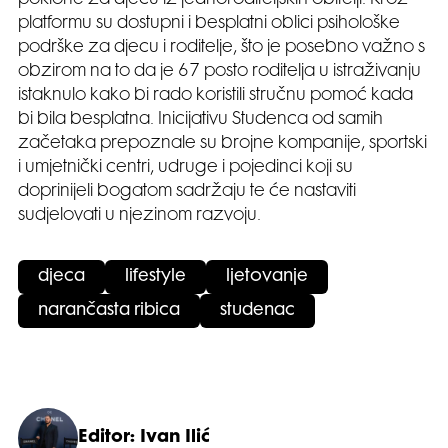
platformu su dostupni i besplatni oblici psihološke
podrške za djecu i roditelje, što je posebno važno s
obzirom na to da je 67 posto roditelja u istraživanju
istaknulo kako bi rado koristili stručnu pomoć kada
bi bila besplatna. Inicijativu Studenca od samih
začetaka prepoznale su brojne kompanije, sportski
i umjetnički centri, udruge i pojedinci koji su
doprinijeli bogatom sadržaju te će nastaviti
sudjelovati u njezinom razvoju.
djeca
lifestyle
ljetovanje
narančasta ribica
studenac
Editor: Ivan Ilić